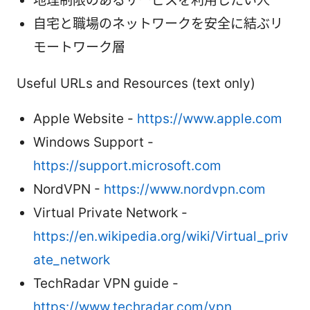
地理制限のあるサービスを利用したい人
自宅と職場のネットワークを安全に結ぶリ
モートワーク層
Useful URLs and Resources (text only)
Apple Website -
https://www.apple.com
Windows Support -
https://support.microsoft.com
NordVPN -
https://www.nordvpn.com
Virtual Private Network -
https://en.wikipedia.org/wiki/Virtual_priv
ate_network
TechRadar VPN guide -
https://www.techradar.com/vpn