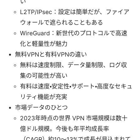
い
L2TP/IPsec：設定は簡単だが、ファイア
ウォールで遮られることもある
WireGuard：新世代のプロトコルで高速
化と軽量性が魅力
無料VPNと有料VPNの違い
無料は速度制限、データ量制限、ログ収
集の可能性が高い
有料は速度・安定性・サポート・高度なセキュ
リティ機能が充実
市場データのひとつ
2023年時点の世界 VPN 市場規模は数十
億ドル規模。今後も年平均成長率
（CAGR）約10〜13%で成長が見込まれて