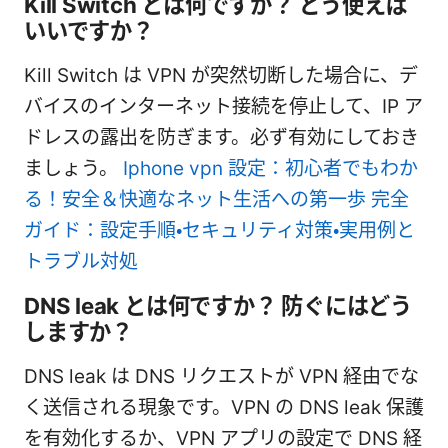
Kill Switch とは何ですか？ どう使えば
いいですか？
Kill Switch は VPN が突然切断した場合に、デ
バイスのインターネット接続を停止して、IP ア
ドレスの露出を防ぎます。必ず有効にしておき
ましょう。
Iphone vpn 設定：初心者でもわか
る！安全＆快適なネット生活への第一歩 完全
ガイド：設定手順・セキュリティ対策・実用例と
トラブル対処
DNS leak とは何ですか？ 防ぐにはどう
しますか？
DNS leak は DNS リクエストが VPN 経由でな
く送信される現象です。VPN の DNS leak 保護
を有効化するか、VPN アプリの設定で DNS 経