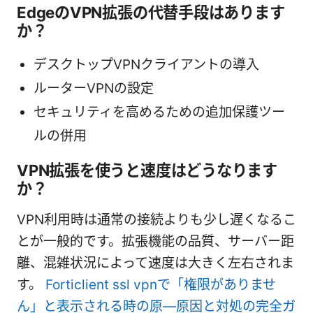
EdgeのVPN拡張の代替手段はあります
か？
デスクトップVPNクライアントの導入
ルーターVPNの設定
セキュリティを高めるための追加保護ツー
ルの併用
VPN拡張を使うと速度はどうなります
か？
VPN利用時は通常の接続よりも少し遅くなるこ
とが一般的です。拡張機能の品質、サーバー距
離、混雑状況によって速度は大きく左右されま
す。
Forticlient ssl vpnで「権限がありませ
ん」と表示される時の原—原因と対処の完全ガ