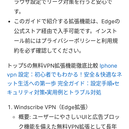
ラウザ設定でリーク対策を行うと安心で
す。
このガイドで紹介する拡張機能は、Edgeの
公式ストア経由で入手可能です。インスト
ール前にはプライバシーポリシーと利用規
約を必ず確認してください。
トップ5の無料VPN拡張機能徹底比較
Iphone
vpn 設定：初心者でもわかる！安全＆快適なネ
ット生活への第一歩 完全ガイド：設定手順・セ
キュリティ対策・実用例とトラブル対処
Windscribe VPN（Edge拡張）
概要: ユーザーにやさしいUIと広告ブロッ
ク機能を備えた無料VPN拡張として長年