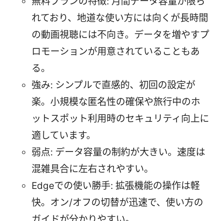
無料プランの特徴: 月間データ容量が限ら
れており、地道な使い方には向くが長時間
の動画視聴には不向き。データを増やすプ
ロモーションが用意されていることもあ
る。
強み: シンプルで直感的、初回の設定が
楽。小規模な匿名性の確保や旅行中のホ
ットスポット利用時のセキュリティ向上に
適しています。
弱点: データ容量の制約が大きい。速度は
混雑具合に左右されやすい。
Edgeでの使い勝手: 拡張機能の操作は軽
快。オン/オフの切替が迅速で、使い方の
ガイドが分かりやすい。