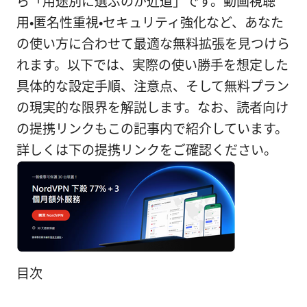
ら「用途別に選ぶのが近道」です。動画視聴
用・匿名性重視・セキュリティ強化など、あなた
の使い方に合わせて最適な無料拡張を見つけら
れます。以下では、実際の使い勝手を想定した
具体的な設定手順、注意点、そして無料プラン
の現実的な限界を解説します。なお、読者向け
の提携リンクもこの記事内で紹介しています。
詳しくは下の提携リンクをご確認ください。
目次