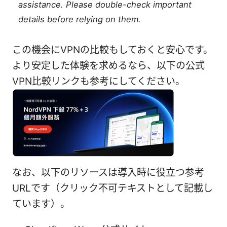
assistance. Please double-check important
details before relying on them.
この機会にVPNの比較もしておくと安心です。
より安定した体験を求めるなら、以下の公式
VPN比較リンクも参考にしてください。
なお、以下のリソースは導入時に役立つ参考
URLです（クリック不可テキストとして記載し
ています）。