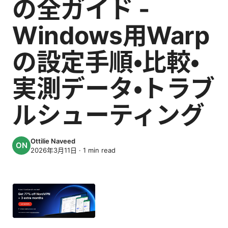
の全ガイド -
Windows用Warp
の設定手順・比較・
実測データ・トラブ
ルシューティング
Ottilie Naveed
2026年3月11日
·
1
min read