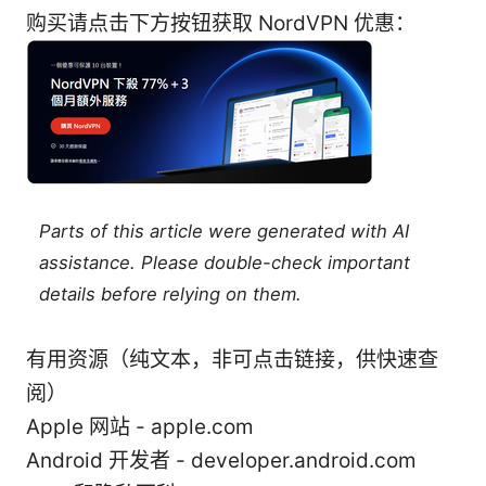
购买请点击下方按钮获取 NordVPN 优惠：
Parts of this article were generated with AI
assistance. Please double-check important
details before relying on them.
有用资源（纯文本，非可点击链接，供快速查
阅）
Apple 网站 - apple.com
Android 开发者 - developer.android.com