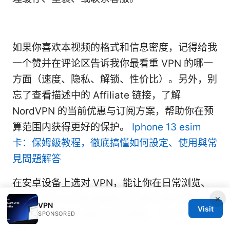
如果你喜欢本视频的格式和信息密度，记得给我
一个赞并在评论区告诉我你最看重 VPN 的哪一
方面（速度、隐私、解锁、性价比）。另外，别
忘了查看描述中的 Affiliate 链接，了解
NordVPN 的当前优惠与订阅方案，帮助你在预
算范围内获得更好的保护。
Iphone 13 esim
卡：保姆級教程，徹底搞懂如何設定、使用與常
見問題解答
在安卓设备上选对 VPN，能让你在日常浏览、
工作、娱乐之间获得更稳妥的隐私保护与更顺畅
×
VPN
Visit
的体验。希望本指南对你有帮助，我们下期再
SPONSORED