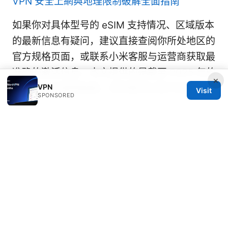
VPN 安全上網與地理限制破解全面指南
如果你对具体型号的 eSIM 支持情况、区域版本
的最新信息有疑问，建议直接查阅你所处地区的
官方规格页面，或联系小米客服与运营商获取最
准确的激活信息。本文提供的是截至 2025 年的
×
VPN
综合盘点与使用指南，实际情况以官方信息为
Visit
SPONSORED
准。
Vpn加速器试用
© 2026 Healthlifer