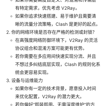
如果你需要高度自定义、对混淆和传输层
有特定需求，优先考虑 V2Ray。
如果你追求快速搭建、易于维护且需要清
晰的流量分流策略，Clash 是更好的起点。
你的网络环境是否存在严格的检测或封锁？
在高强度网络防御环境下，V2Ray 的灵活
协议组合和混淆方案可能更有优势。
若你需要在多应用间快速实现分流、并且
不想过多纠结底层实现，Clash 的规则化系
统会更容易实现。
设备与运维能力
如果你有一定的技术背景，愿意投入时间
来优化配置，V2Ray 的潜力更大。
若你偏好“即装即用、无需深度维护”的方