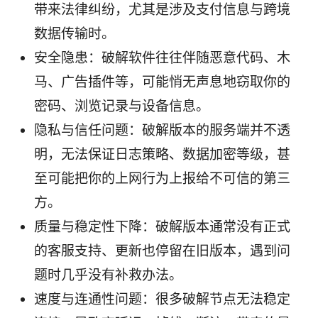
带来法律纠纷，尤其是涉及支付信息与跨境
数据传输时。
安全隐患：破解软件往往伴随恶意代码、木
马、广告插件等，可能悄无声息地窃取你的
密码、浏览记录与设备信息。
隐私与信任问题：破解版本的服务端并不透
明，无法保证日志策略、数据加密等级，甚
至可能把你的上网行为上报给不可信的第三
方。
质量与稳定性下降：破解版本通常没有正式
的客服支持、更新也停留在旧版本，遇到问
题时几乎没有补救办法。
速度与连通性问题：很多破解节点无法稳定