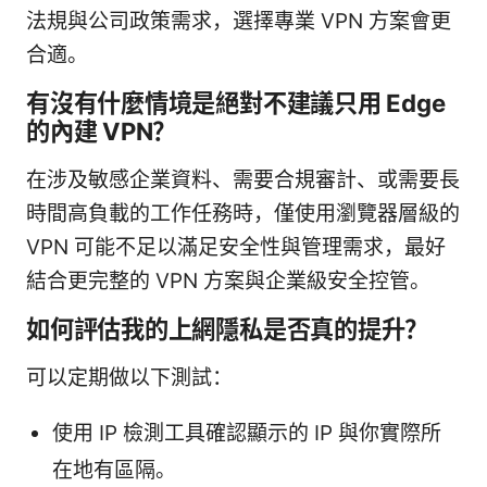
法規與公司政策需求，選擇專業 VPN 方案會更
合適。
有沒有什麼情境是絕對不建議只用 Edge
的內建 VPN？
在涉及敏感企業資料、需要合規審計、或需要長
時間高負載的工作任務時，僅使用瀏覽器層級的
VPN 可能不足以滿足安全性與管理需求，最好
結合更完整的 VPN 方案與企業級安全控管。
如何評估我的上網隱私是否真的提升？
可以定期做以下測試：
使用 IP 檢測工具確認顯示的 IP 與你實際所
在地有區隔。