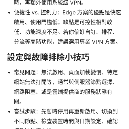
時，再額外使用系統級 VPN。
便捷性 vs. 控制力：Edge 方案的優點是快速
啟用、使用門檻低；缺點是可控性相對較
低、功能深度不足。若你偏好自訂、排程、
分流等高階功能，建議選用專業 VPN 方案。
設定與故障排除小技巧
常見問題：無法啟用、頁面加載變慢、特定
網站無法打開等，通常與伺服器節點選擇、
網路阻塞、或是雲端提供商的服務狀態有
關。
嘗試步驟：先暫時停用再重新啟用、切換到
不同節點、檢查裝置時間與日期設定、確認