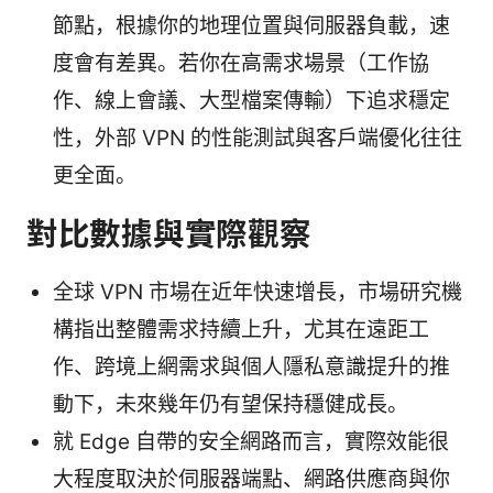
節點，根據你的地理位置與伺服器負載，速
度會有差異。若你在高需求場景（工作協
作、線上會議、大型檔案傳輸）下追求穩定
性，外部 VPN 的性能測試與客戶端優化往往
更全面。
對比數據與實際觀察
全球 VPN 市場在近年快速增長，市場研究機
構指出整體需求持續上升，尤其在遠距工
作、跨境上網需求與個人隱私意識提升的推
動下，未來幾年仍有望保持穩健成長。
就 Edge 自帶的安全網路而言，實際效能很
大程度取決於伺服器端點、網路供應商與你