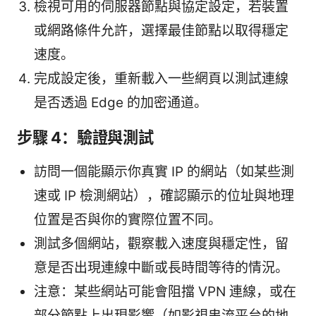
檢視可用的伺服器節點與協定設定，若裝置
或網路條件允許，選擇最佳節點以取得穩定
速度。
完成設定後，重新載入一些網頁以測試連線
是否透過 Edge 的加密通道。
步驟 4：驗證與測試
訪問一個能顯示你真實 IP 的網站（如某些測
速或 IP 檢測網站），確認顯示的位址與地理
位置是否與你的實際位置不同。
測試多個網站，觀察載入速度與穩定性，留
意是否出現連線中斷或長時間等待的情況。
注意：某些網站可能會阻擋 VPN 連線，或在
部分節點上出現影響（如影視串流平台的地