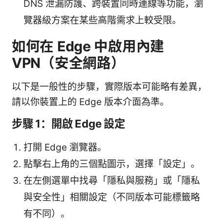
DNS 泄漏防護、跨裝置同時連線等功能，瀏
覽器級方案在某些高階需求上較受限。
如何在 Edge 中啟用內建
VPN（安全網路）
以下是一般性的步驟，實際版本可能略有差異，
請以你裝置上的 Edge 版本介面為準。
步驟 1：開啟 Edge 設定
打開 Edge 瀏覽器。
點擊右上角的三個點圖示，選擇「設定」。
在左側選單中找尋「隱私與服務」或「隱私
與安全性」相關設定（不同版本可能標籤略
有不同）。