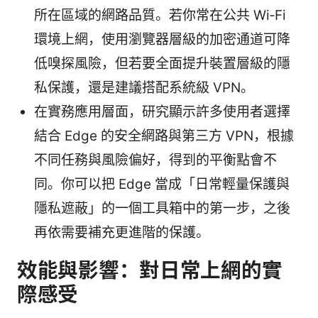
所在區域的網路品質。若你常在公共 Wi‑Fi
環境上網，使用瀏覽器層級的加密通道可降
低嗅探風險，但若要全面提升裝置層級的隱
私保護，還是建議搭配系統級 VPN。
在實務應用層面，研究顯示許多使用者選擇
結合 Edge 的安全網路與第三方 VPN，根據
不同任務與風險偏好，得到的平衡點會不
同。你可以把 Edge 當成「日常輕量保護與
隱私遮蔽」的一個工具箱中的第一步，之後
再依需要補充更進階的保護。
效能與影響：對日常上網的實
際感受