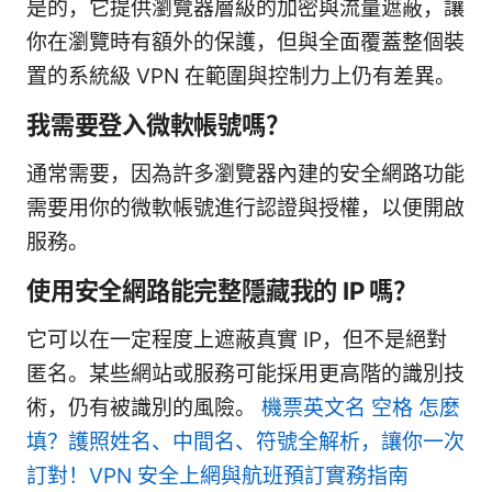
是的，它提供瀏覽器層級的加密與流量遮蔽，讓
你在瀏覽時有額外的保護，但與全面覆蓋整個裝
置的系統級 VPN 在範圍與控制力上仍有差異。
我需要登入微軟帳號嗎？
通常需要，因為許多瀏覽器內建的安全網路功能
需要用你的微軟帳號進行認證與授權，以便開啟
服務。
使用安全網路能完整隱藏我的 IP 嗎？
它可以在一定程度上遮蔽真實 IP，但不是絕對
匿名。某些網站或服務可能採用更高階的識別技
術，仍有被識別的風險。
機票英文名 空格 怎麼
填？護照姓名、中間名、符號全解析，讓你一次
訂對！VPN 安全上網與航班預訂實務指南