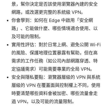
景，幫你決定是否該使用瀏覽器內建的安全
網路，或改選更完整的系統級 VPN。
你會學到：如何在 Edge 中啟用「安全網
路」、它能做什麼、哪些情境適合使用、以
及可能的限制。
實用性評估：對於日常上網、避免公開 Wi‑Fi
的風險、保護地理位置暴露有幫助，但在高
需求的工作任務（如公司內部網路穿透、特
定協議需求）可能需要專業的全局 VPN。
安全與隱私要點：瀏覽器層級的 VPN 與系統
層級的 VPN 在覆蓋面與控制權上不同，使用
時要清楚哪些資料會被加密、哪些流量會走
過 VPN，以及可能的流量限制。