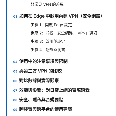
與常見 VPN 的差異
如何在 Edge 中啟用內建 VPN（安全網路）
步驟 1：開啟 Edge 設定
步驟 2：尋找「安全網路／ VPN」選項
步驟 3：啟用並設定
步驟 4：驗證與測試
使用中的注意事項與限制
與第三方 VPN 的比較
對比數據與實際觀察
效能與影響：對日常上網的實際感受
安全、隱私與合規要點
跨裝置與跨平台的使用建議