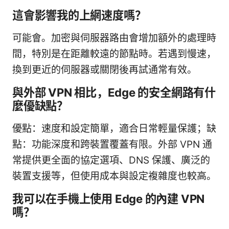
這會影響我的上網速度嗎？
可能會。加密與伺服器路由會增加額外的處理時
間，特別是在距離較遠的節點時。若遇到慢速，
換到更近的伺服器或關閉後再試通常有效。
與外部 VPN 相比，Edge 的安全網路有什
麼優缺點？
優點：速度和設定簡單，適合日常輕量保護；缺
點：功能深度和跨裝置覆蓋有限。外部 VPN 通
常提供更全面的協定選項、DNS 保護、廣泛的
裝置支援等，但使用成本與設定複雜度也較高。
我可以在手機上使用 Edge 的內建 VPN
嗎？