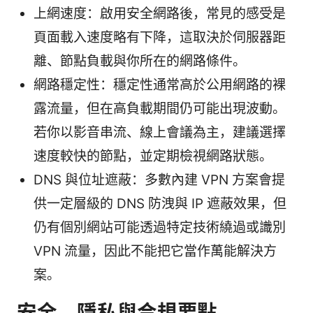
上網速度：啟用安全網路後，常見的感受是
頁面載入速度略有下降，這取決於伺服器距
離、節點負載與你所在的網路條件。
網路穩定性：穩定性通常高於公用網路的裸
露流量，但在高負載期間仍可能出現波動。
若你以影音串流、線上會議為主，建議選擇
速度較快的節點，並定期檢視網路狀態。
DNS 與位址遮蔽：多數內建 VPN 方案會提
供一定層級的 DNS 防洩與 IP 遮蔽效果，但
仍有個別網站可能透過特定技術繞過或識別
VPN 流量，因此不能把它當作萬能解決方
案。
安全、隱私與合規要點