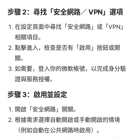
步驟 2：尋找「安全網路／ VPN」選項
在設定頁面中尋找「安全網路」或「VPN」
相關項目。
點擊進入，檢查是否有「啟用」按鈕或開
關。
如需要，登入你的微軟帳號，以完成身分驗
證與服務授權。
步驟 3：啟用並設定
開啟「安全網路」開關。
根據需求選擇自動開啟或手動開啟的情境
（例如自動在公共網路時啟用）。