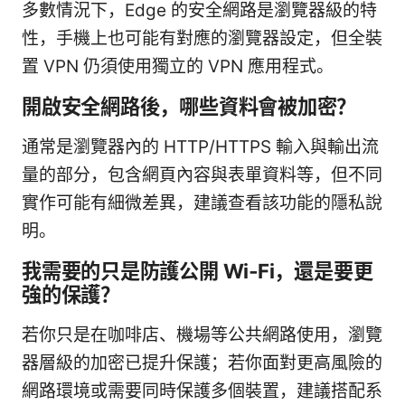
多數情況下，Edge 的安全網路是瀏覽器級的特
性，手機上也可能有對應的瀏覽器設定，但全裝
置 VPN 仍須使用獨立的 VPN 應用程式。
開啟安全網路後，哪些資料會被加密？
通常是瀏覽器內的 HTTP/HTTPS 輸入與輸出流
量的部分，包含網頁內容與表單資料等，但不同
實作可能有細微差異，建議查看該功能的隱私說
明。
我需要的只是防護公開 Wi‑Fi，還是要更
強的保護？
若你只是在咖啡店、機場等公共網路使用，瀏覽
器層級的加密已提升保護；若你面對更高風險的
網路環境或需要同時保護多個裝置，建議搭配系