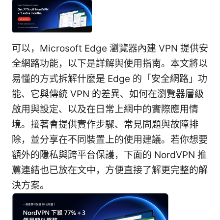
可以，Microsoft Edge 瀏覽器內建 VPN 提供安
全網路功能，以下是詳解與使用指南。本文將以
易懂的方式拆解什麼是 Edge 的「安全網路」功
能、它與傳統 VPN 的差異、如何在瀏覽器層級
啟用與設定、以及在日常上網中的實際應用情
境。接著會提供實作步驟、常見問題與故障排
除，並分享在不同裝置上的使用建議。若你想要
額外的隱私與跨平台保護，下面的 NordVPN 推
薦連結也已放在文中，方便直接了解更完整的解
決方案。