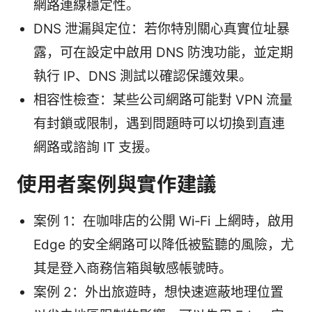
網路連線穩定性。
DNS 泄漏與定位：若你特別關心真實位址暴
露，可在設定中啟用 DNS 防洩功能，並定期
執行 IP、DNS 測試以確認保護效果。
相容性檢查：某些公司網路可能對 VPN 流量
有封鎖或限制，遇到問題時可以切換到直連
網路或諮詢 IT 支援。
使用者案例與實作建議
案例 1：在咖啡店的公開 Wi‑Fi 上網時，啟用
Edge 的安全網路可以降低被監聽的風險，尤
其是登入商務信箱與敏感帳號時。
案例 2：外出旅遊時，想快速遮蔽地理位置