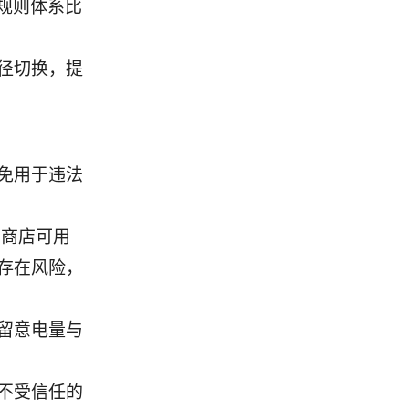
的规则体系比
径切换，提
免用于违法
应用商店可用
存在风险，
留意电量与
不受信任的