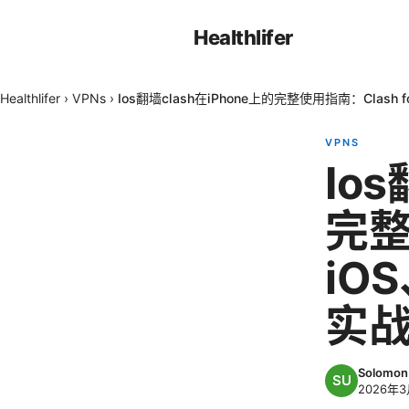
Healthlifer
Healthlifer
›
VPNs
›
Ios翻墙clash在iPhone上的完整使用指南：Clas
VPNS
Io
完整
iO
实
Solomon 
2026年3