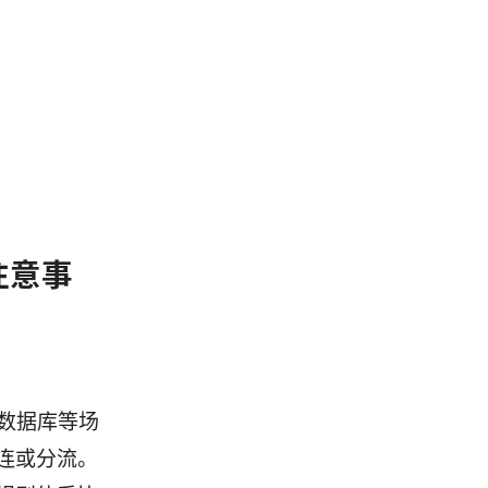
注意事
数据库等场
直连或分流。