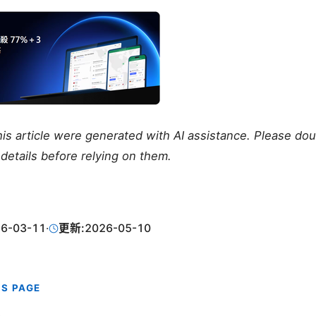
this article were generated with AI assistance. Please do
details before relying on them.
6-03-11
·
更新:
2026-05-10
IS PAGE