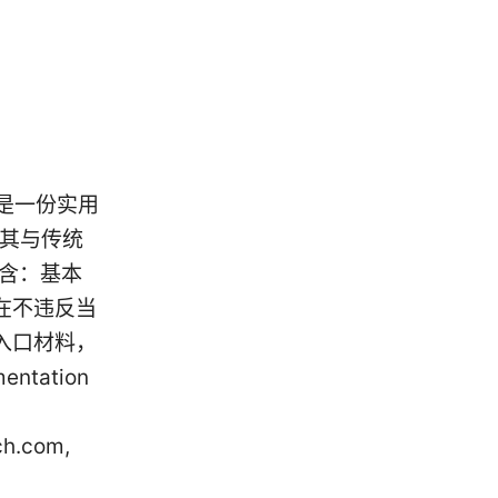
下面是一份实用
较其与传统
包含：基本
在不违反当
入口材料，
entation
h.com,