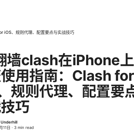
h for iOS、规则代理、配置要点与实战技巧
s翻墙clash在iPhone
使用指南：Clash for
S、规则代理、配置要
战技巧
Underhill
月11日
·
3
min read