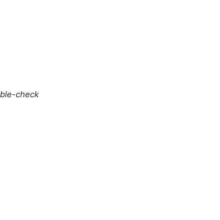
uble-check