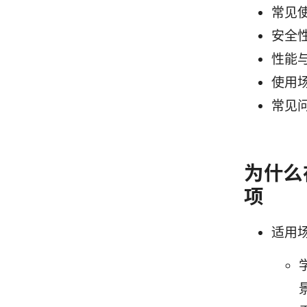
常见
安全
性能
使用场
常见
为什么在
项
适用