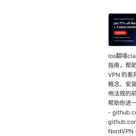
Ios翻墙c
指南，帮助
VPN 的
概念、安
地法规的
帮助你进一步查阅
- github.
github.c
NordVP