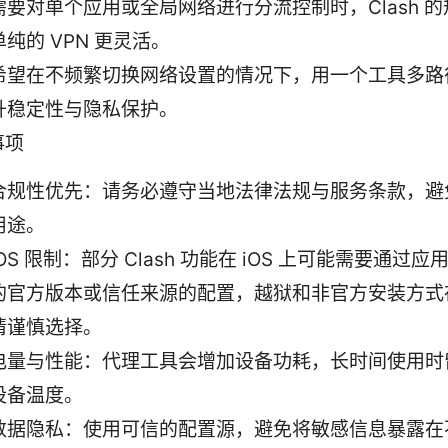
需要对单个应用或全局网络进行分流控制时，Clash 
单纯的 VPN 更灵活。
希望在不频繁切换网络设置的情况下，用一个工具多路
升稳定性与隐私保护。
事项
合规性优先：请务必遵守当地法律法规与服务条款，避
用途。
iOS 限制：部分 Clash 功能在 iOS 上可能需要通过
的官方版本或信任来源的配置，越狱和非官方安装方式
请谨慎选择。
电量与性能：代理工具会增加设备功耗，长时间使用时
设备温度。
数据隐私：使用可信的配置源，避免将敏感信息暴露在