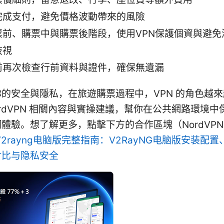
完成支付，避免價格波動帶來的風險
票前、購票中與購票後階段，使用VPN保護個資與避免
歧視
前再次檢查行前資料與證件，確保無遺漏
的安全與隱私，在旅遊購票過程中，VPN 的角色越
ordVPN 相關內容與實操建議，幫你在公共網路環境
體驗。想了解更多，點擊下方的合作區塊（NordVPN
V2rayng电脑版完整指南：V2RayNG电脑版安装配
对比与隐私安全