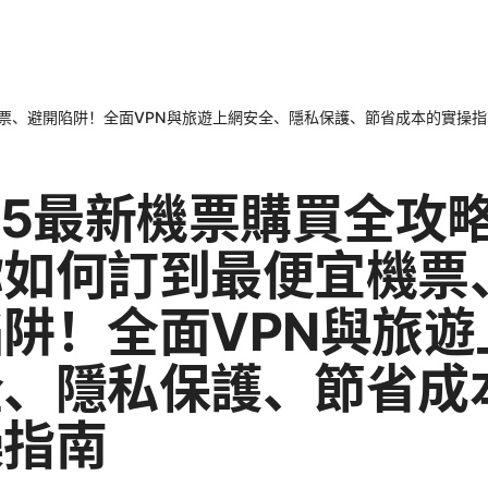
機票、避開陷阱！全面VPN與旅遊上網安全、隱私保護、節省成本的實操指
25最新機票購買全攻
你如何訂到最便宜機票
阱！全面VPN與旅遊
全、隱私保護、節省成
操指南