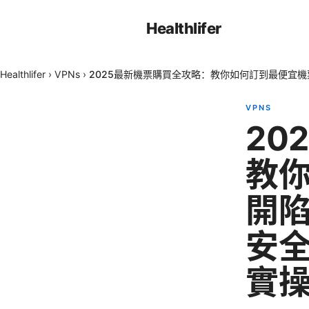
Healthlifer
Healthlifer
›
VPNs
›
2025最新機票購買全攻略：教你如何訂到最便宜
VPNS
20
教
開陷
安
實