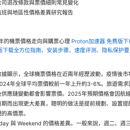
公司退改條款與票價細則常見變化
航班與地區性價格差異研究報告
5年的機票價格走向與購票心理
Proton加速器 免费版下载:
费版下载全方位指南、安装步骤、速度评测、隐私保护
數據顯示，全球機票價格在近兩年經歷波動，疫情後市
2024年全球平均票價較前一年上升約3-6%。旅遊需
及供應鏈變動都會影響票價。2025年預期價格會因航
日期而出現更大差異，聰明的做法是提前規劃、設置提
現的高價票。
kday 與 Weekend 的價格差異。一般來說，週二、