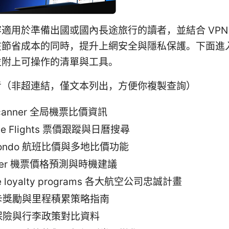
適用於準備出國或國內長途旅行的讀者，並結合 VPN
在節省成本的同時，提升上網安全與隱私保護。下面進
並附上可操作的清單與工具。
考（非超連結，僅文本列出，方便你複製查詢）
scanner 全局機票比價資訊
le Flights 票價跟蹤與日曆搜尋
ondo 航班比價與多地比價功能
per 機票價格預測與時機建議
ine loyalty programs 各大航空公司忠誠計畫
卡獎勵與里程積累策略指南
保險與行李政策對比資料