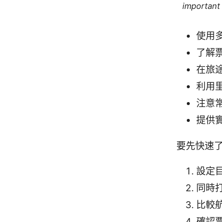
important 
使用
了解
在旅
利用
注意
提供
要先快速了
設定
同時
比較
確認