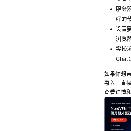
服务
好的
设置要
浏览
实操
Chat
如果你想
惠入口直接
查看详情