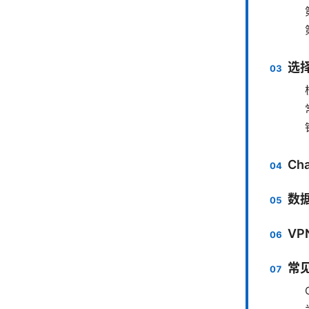
选择
Ch
数
VP
常见