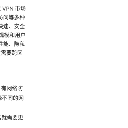
VPN 市场
访问等多种
快速、安全
场规模和用户
性能、隐私
在需要跨区
T）有网络防
选择不同的网
这就需要更