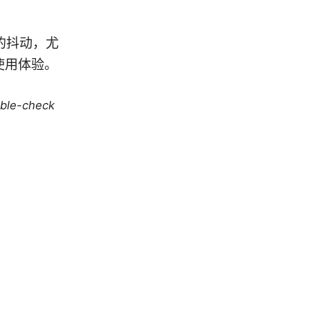
低的抖动，尤
使用体验。
uble-check