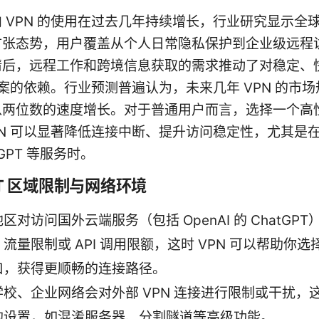
 VPN 的使用在过去几年持续增长，行业研究显示全球 
扩张态势，用户覆盖从个人日常隐私保护到企业级远程
情后，远程工作和跨境信息获取的需求推动了对稳定、
 方案的依赖。行业预测普遍认为，未来几年 VPN 的市
以两位数的速度增长。对于普通用户而言，选择一个高
PN 可以显著降低连接中断、提升访问稳定性，尤其是
tGPT 等服务时。
PT 区域限制与网络环境
区对访问国外云端服务（包括 OpenAI 的 ChatGP
流量限制或 API 调用限额，这时 VPN 可以帮助你
口，获得更顺畅的连接路径。
学校、企业网络会对外部 VPN 连接进行限制或干扰，
的设置，如混淆服务器、分割隧道等高级功能。