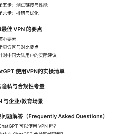
第五步：测试链接与性能
第六步：排错与优化
最佳 VPN 的要点
核心要素
常见误区与对比要点
针对中国大陆用户的实际建议
atGPT 使用VPN的实操清单
据隐私与合规性考量
N 与企业/教育场景
问题解答（Frequently Asked Questions）
ChatGPT 可以使用 VPN 吗？