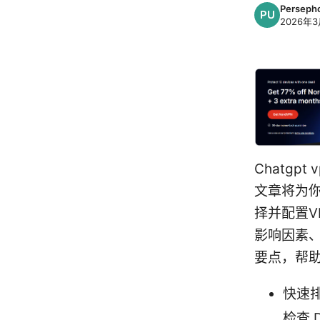
Perseph
2026年
Chatg
文章将为
择并配置V
影响因素
要点，帮
快速排
检查 