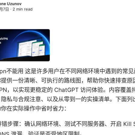
one Uzunov
3月7日
·
2
min read
pt vpn不能用 这是许多用户在不同网络环境中遇到的常
你提供一份清晰、可执行的路线图，帮助你快速排查原
PN，以实现更稳定的 ChatGPT 访问体验。内容覆
、隐私与合规注意、以及从零到一的实操清单。下面列
助你在实际操作中省时省力：
错步骤：确认网络环境、测试不同服务器、开启 Kill Sw
DNS 泄漏、验证是否受地区限制。