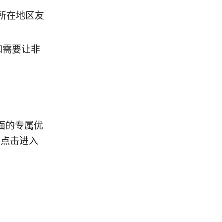
所在地区友
（如需要让非
面的专属优
，点击进入