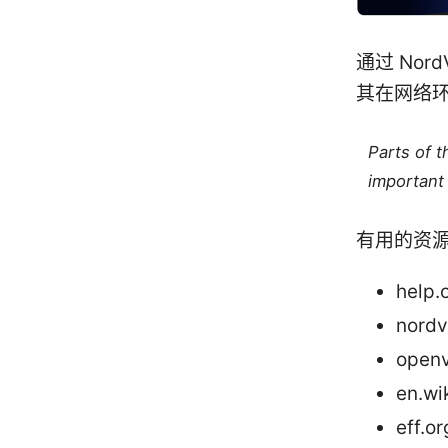
通过 No
其在网络环
Parts of 
important 
有用的资
help.
nord
openv
en.wi
eff.or