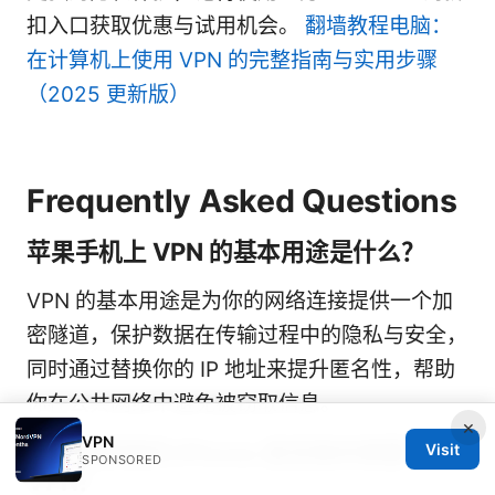
扣入口获取优惠与试用机会。
翻墙教程电脑：
在计算机上使用 VPN 的完整指南与实用步骤
（2025 更新版）
Frequently Asked Questions
苹果手机上 VPN 的基本用途是什么？
VPN 的基本用途是为你的网络连接提供一个加
密隧道，保护数据在传输过程中的隐私与安全，
同时通过替换你的 IP 地址来提升匿名性，帮助
你在公共网络中避免被窃取信息。
×
VPN
如何判断我的 iPhone 是否真的需要
Visit
SPONSORED
VPN？