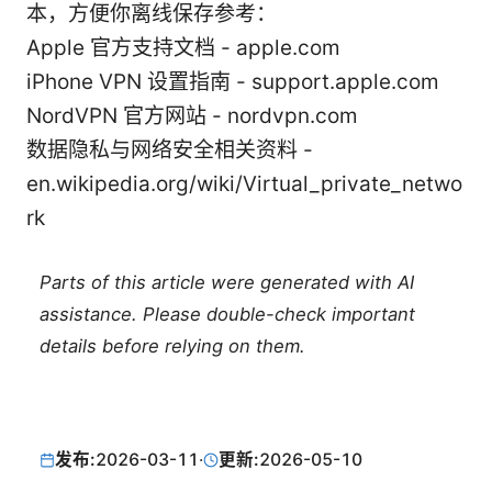
本，方便你离线保存参考：
Apple 官方支持文档 - apple.com
iPhone VPN 设置指南 - support.apple.com
NordVPN 官方网站 - nordvpn.com
数据隐私与网络安全相关资料 -
en.wikipedia.org/wiki/Virtual_private_netwo
rk
Parts of this article were generated with AI
assistance. Please double-check important
details before relying on them.
发布:
2026-03-11
·
更新:
2026-05-10