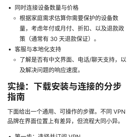
同时连接设备数量与价格
根据家庭需求估算你需要保护的设备数
量，考虑年付或月付、折扣、以及退款政
策（通常有 30 天退款保证）。
客服与本地化支持
了解是否有中文界面、电话/聊天支持，以
及解决问题的响应速度。
实操：下载安装与连接的分步
指南
下面给出一个通用、可操作的步骤。不同 VPN
品牌在界面位置上有差异，但流程大同小异。
第一步：选择并订阅 VPN