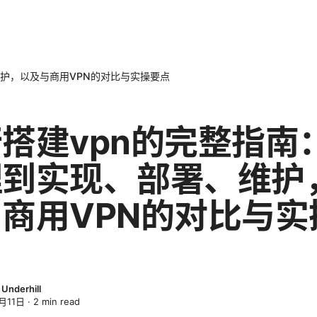
维护，以及与商用VPN的对比与实操要点
搭建vpn的完整指南
理到实现、部署、维护
商用VPN的对比与实
Underhill
月11日
·
2
min read