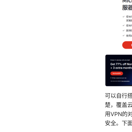
可以自行
楚，覆盖
用VPN
安全。下