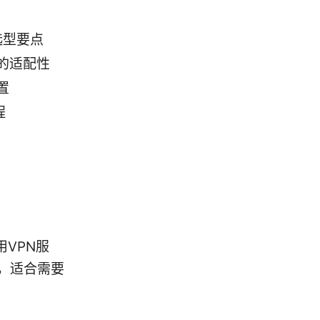
与选型要点
的适配性
置
程
VPN服
页，适合需要