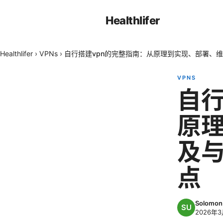
Healthlifer
Healthlifer
›
VPNs
›
自行搭建vpn的完整指南：从原理到实现、部署、
VPNS
自行
原
及与
点
Solomon 
2026年3