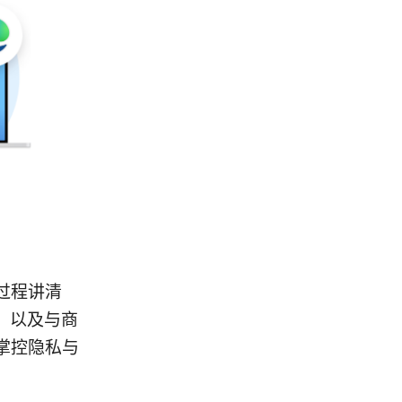
过程讲清
、以及与商
掌控隐私与