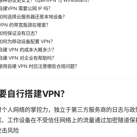
哪种协议更安全？OpenVPN 与 WireGuard？
自建VPN 需要公网 IP 吗？
如何选择云服务器还是本地设备？
VPN 的带宽瓶颈在哪里？
如何保证没有日志？
如何为移动设备配置 VPN？
自建 VPN 的成本大概多少？
自建 VPN 对企业有帮助吗？
使用自建 VPN 时应注意哪些合规问题？
要自行搭建VPN？
对个人网络的掌控力，独立于第三方服务商的日志与政
庭、工作设备在不受信任网络上的流量通过加密隧道保
攻击风险