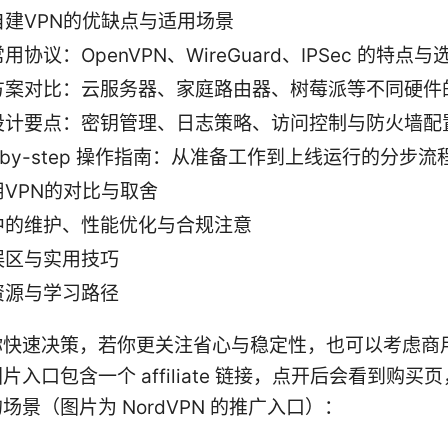
自建VPN的优缺点与适用场景
用协议：OpenVPN、WireGuard、IPSec 的特点
方案对比：云服务器、家庭路由器、树莓派等不同硬件
设计要点：密钥管理、日志策略、访问控制与防火墙配
p-by-step 操作指南：从准备工作到上线运行的分步流
用VPN的对比与取舍
中的维护、性能优化与合规注意
误区与实用技巧
资源与学习路径
你快速决策，若你更关注省心与稳定性，也可以考虑商用
片入口包含一个 affiliate 链接，点开后会看到购买
场景（图片为 NordVPN 的推广入口）：