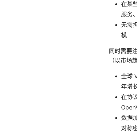
在某
服务
无需
模
同时需要
（以市场
全球 
年增
在协议
Ope
数据加
对称