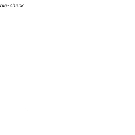
uble-check