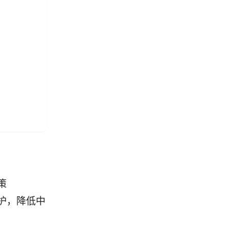
策
护，降低中