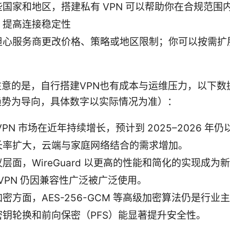
些国家和地区，搭建私有 VPN 可以帮助你在合规范围
、提高连接稳定性
担心服务商更改价格、策略或地区限制；你可以按需扩
注意的是，自行搭建VPN也有成本与运维压力，以下数
趋势为导向，具体数字以实际情况为准）：
VPN 市场在近年持续增长，预计到 2025–2026 年
长率扩大，云端与家庭网络结合的需求增加。
层面，WireGuard 以更高的性能和简化的实现成为
nVPN 仍因兼容性广泛被广泛使用。
密方面，AES-256-GCM 等高级加密算法仍是行业
密钥轮换和前向保密（PFS）能显著提升安全性。