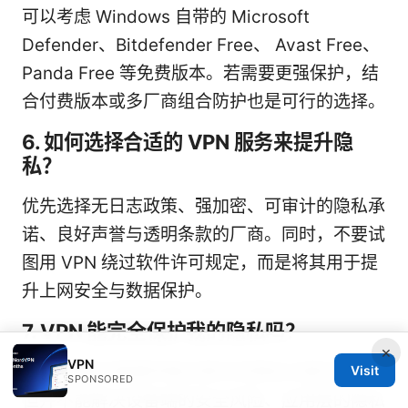
可以考虑 Windows 自带的 Microsoft
Defender、Bitdefender Free、 Avast Free、
Panda Free 等免费版本。若需要更强保护，结
合付费版本或多厂商组合防护也是可行的选择。
6. 如何选择合适的 VPN 服务来提升隐
私？
优先选择无日志政策、强加密、可审计的隐私承
诺、良好声誉与透明条款的厂商。同时，不要试
图用 VPN 绕过软件许可规定，而是将其用于提
升上网安全与数据保护。
7. VPN 能完全保护我的隐私吗？
×
VPN
VPN 能提升数据传输过程中的隐私与匿名性，
Visit
SPONSORED
但并不能解决设备端的安全风险、应用层的隐私