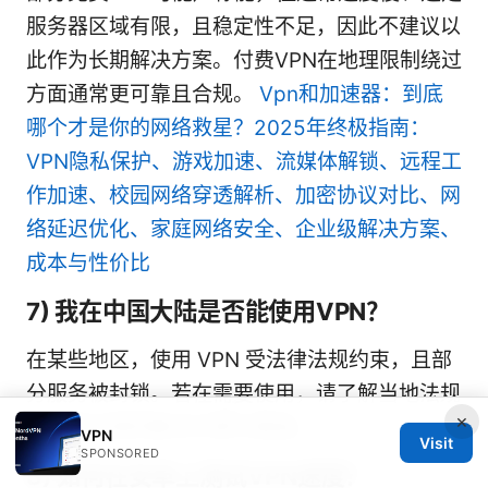
服务器区域有限，且稳定性不足，因此不建议以
此作为长期解决方案。付费VPN在地理限制绕过
方面通常更可靠且合规。
Vpn和加速器：到底
哪个才是你的网络救星？2025年终极指南：
VPN隐私保护、游戏加速、流媒体解锁、远程工
作加速、校园网络穿透解析、加密协议对比、网
络延迟优化、家庭网络安全、企业级解决方案、
成本与性价比
7) 我在中国大陆是否能使用VPN？
在某些地区，使用 VPN 受法律法规约束，且部
分服务被封锁。若在需要使用，请了解当地法规
×
并选择合规的解决方案与渠道。
VPN
Visit
SPONSORED
8) 如何在安卓上测试VPN速度？