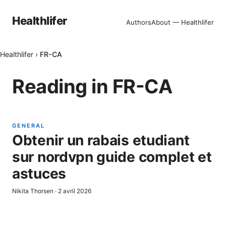
Healthlifer
Authors
About — Healthlifer
Healthlifer
›
FR-CA
Reading in
FR-CA
GENERAL
Obtenir un rabais etudiant
sur nordvpn guide complet et
astuces
Nikita Thorsen
·
2 avril 2026