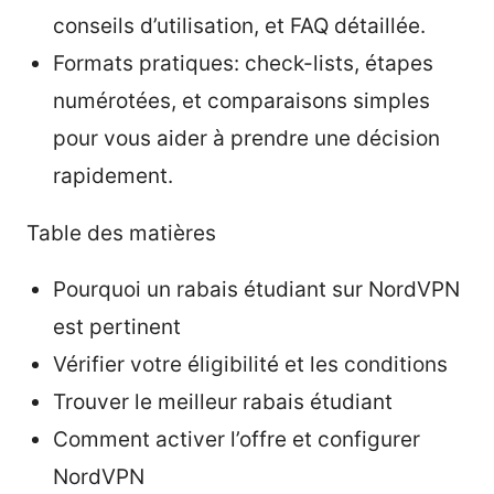
conseils d’utilisation, et FAQ détaillée.
Formats pratiques: check-lists, étapes
numérotées, et comparaisons simples
pour vous aider à prendre une décision
rapidement.
Table des matières
Pourquoi un rabais étudiant sur NordVPN
est pertinent
Vérifier votre éligibilité et les conditions
Trouver le meilleur rabais étudiant
Comment activer l’offre et configurer
NordVPN