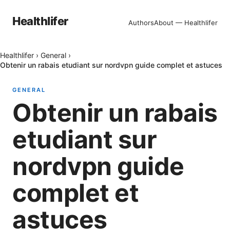
Healthlifer
Authors
About — Healthlifer
Healthlifer
›
General
›
Obtenir un rabais etudiant sur nordvpn guide complet et astuces
GENERAL
Obtenir un rabais
etudiant sur
nordvpn guide
complet et
astuces