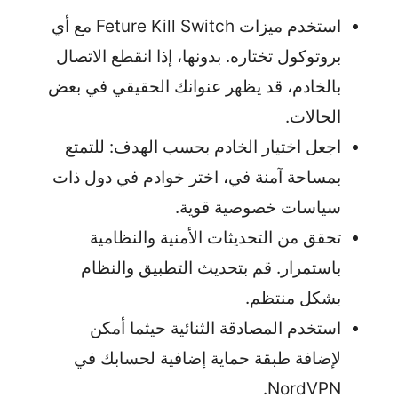
استخدم ميزات Feture Kill Switch مع أي
بروتوكول تختاره. بدونها، إذا انقطع الاتصال
بالخادم، قد يظهر عنوانك الحقيقي في بعض
الحالات.
اجعل اختيار الخادم بحسب الهدف: للتمتع
بمساحة آمنة في، اختر خوادم في دول ذات
سياسات خصوصية قوية.
تحقق من التحديثات الأمنية والنظامية
باستمرار. قم بتحديث التطبيق والنظام
بشكل منتظم.
استخدم المصادقة الثنائية حيثما أمكن
لإضافة طبقة حماية إضافية لحسابك في
NordVPN.