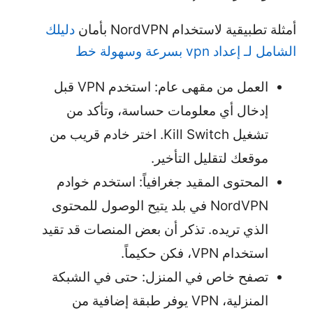
أمثلة تطبيقية لاستخدام NordVPN بأمان
دليلك
الشامل لـ إعداد vpn بسرعة وسهولة خط
العمل من مقهى عام: استخدم VPN قبل
إدخال أي معلومات حساسة، وتأكد من
تشغيل Kill Switch. اختر خادم قريب من
موقعك لتقليل التأخير.
المحتوى المقيد جغرافياً: استخدم خوادم
NordVPN في بلد يتيح الوصول للمحتوى
الذي تريده. تذكر أن بعض المنصات قد تقيد
استخدام VPN، فكن حكيماً.
تصفح خاص في المنزل: حتى في الشبكة
المنزلية، VPN يوفر طبقة إضافية من