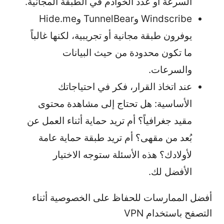
السرعة أو عدد الخوادم في الطبقة المجانية.
Windscribe وTunnelBear وHide.me
يوفرون طبقة مجانية أو تجريبية، لكنها غالباً
ما تكون محدودة من حيث البيانات
والسرعات.
عند اتخاذ القرار، فكر في احتياجاتك
الأساسية: هل تحتاج إلى مشاهدة محتوى
مقيد جغرافياً؟ أم تريد حماية أثناء العمل عن
بُعد من مقهى؟ أم تريد طبقة حماية عامة
لأولادك؟ هذه الأسئلة ستوجه الاختيار
الأفضل لك.
أفضل الممارسات للحفاظ على الخصوصية أثناء
التصفح باستخدام VPN