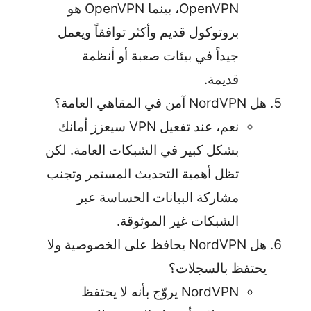
OpenVPN، بينما OpenVPN هو
بروتوكول قديم وأكثر توافقاً ويعمل
جيداً في بيئات صعبة أو أنظمة
قديمة.
هل NordVPN آمن في المقاهي العامة؟
نعم، عند تفعيل VPN سيعزز أمانك
بشكل كبير في الشبكات العامة. لكن
تظل أهمية التحديث المستمر وتجنب
مشاركة البيانات الحساسة عبر
الشبكات غير الموثوقة.
هل NordVPN يحافظ على الخصوصية ولا
يحتفظ بالسجلات؟
NordVPN يروّج بأنه لا يحتفظ