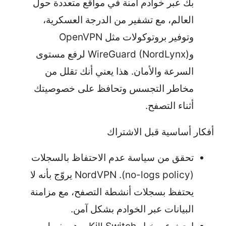
بك عبر خوادم آمنة في مواقع متعددة حول
العالم، مع تشفير من الدرجة العسكرية،
وتوفير بروتوكولات مثل OpenVPN
وWireGuard (NordLynx) لرفع مستوى
السرعة والأمان. هذا يعني أنك تقلل من
مخاطر التجسس وتحافظ على خصوصيتك
أثناء التصفح.
أفكار أساسية قبل الاشتراك
تحقق من سياسة عدم الاحتفاظ بالسجلات
(no-logs policy). NordVPN يروّج بأنه لا
يحتفظ بسجلات أنشطة التصفح، مع مزامنة
البيانات عبر الخوادم بشكل آمن.