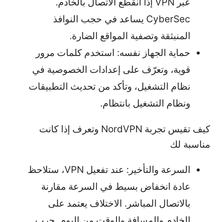
عبر VPN إذا انقطع الاتصال بالخادم.
CyberSec يساعد في حجب النوافذ
المنبثقة وتصفية المواقع الضارة.
حماية الجهاز نفسه: استخدم كلمات مرور
قوية، وتعرّف على إعدادات الخصوصية في
نظام التشغيل، وتأكد من تحديث التطبيقات
ونظام التشغيل بانتظام.
كيف تقيس تجربة NordVPN وتعرف إذا كانت
مناسبة لك
السرعة والتأخير: عند تفعيل VPN، ستلاحظ
عادة انخفاض بسيط في السرعة مقارنة
بالاتصال المباشر. الاختلاف يعتمد على
الخادم والمسافة والوقت من اليوم. جرب