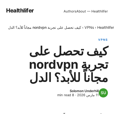
Healthlifer
Authors
About — Healthlifer
Healthlifer
›
VPNs
›
كيف تحصل على تجربة nordvpn مجاناً للأبد؟ الدل
VPNS
كيف تحصل على
تجربة nordvpn
مجاناً للأبد؟ الدل
Solomon Underhill
11 مارس 2026
·
8
min read