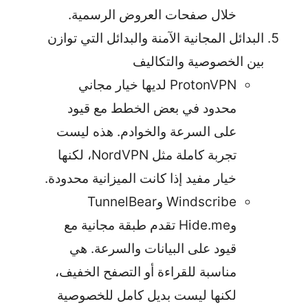
خلال صفحات العروض الرسمية.
البدائل المجانية الآمنة والبدائل التي توازن
بين الخصوصية والتكاليف
ProtonVPN لديها خيار مجاني
محدود في بعض الخطط مع قيود
على السرعة والخوادم. هذه ليست
تجربة كاملة مثل NordVPN، لكنها
خيار مفيد إذا كانت الميزانية محدودة.
Windscribe وTunnelBear
وHide.me تقدم طبقة مجانية مع
قيود على البيانات والسرعة. هي
مناسبة للقراءة أو التصفح الخفيف،
لكنها ليست بديل كامل للخصوصية