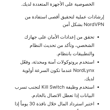
الخصوصية على الأجهزة المتعددة لديك.
إرشادات عملية لتحقيق أقصى استفادة من
NordVPN بشكل آمن
تحقق من إعدادات الأمان على جهازك
الشخصي، وتأكد من تحديث النظام
والتطبيقات بانتظام.
استخدم بروتوكولات آمنة ومحدثة، وفعّل
NordLynx عندما تكون السرعة أولوية
لديك.
استخدم وظيفة Kill Switch لتجنب تسرب
البيانات إذا تعطل الاتصال بالخادم.
اختبر استرداد المال خلال نافذة 30 يوماً إذا