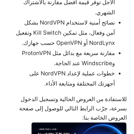
الأجل توفر قيمة أفضل مقارنة بالاشتراك
الشهري.
نصائح أمنية لاستخدام NordVPN بشكل
آمن وفعال، مثل تمكين Kill Switch وتفعيل
NordLynx أو OpenVPN حسب جهازك.
مقارنة سريعة مع بدائل مثل ProtonVPN
وWindscribe عند الحاجة.
خطوات عملية لإعداد NordVPN على
أجهزتك المختلفة ومتابعة الأداء.
للاستفادة من العروض الحالية وتسجيل الدخول
بسرعة، جرّب الرابط التالي للوصول إلى صفحة
العروض الخاصة بنا: