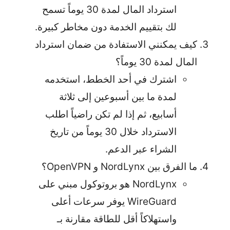
استرداد المال لمدة 30 يوماً تسمح
لك بتقييم الخدمة دون مخاطر كبيرة.
كيف يمكنني الاستفادة من ضمان استرداد
المال لمدة 30 يوماً؟
اشترك في أحد الخطط، استخدمه
لمدة ما بين أسبوعين إلى ثلاثة
أسابيع، ثم إذا لم تكن راضياً اطلب
الاسترداد خلال 30 يوماً من تاريخ
الشراء عبر الدعم.
ما الفرق بين NordLynx و OpenVPN؟
NordLynx هو بروتوكول مبني على
WireGuard يوفر سرعات أعلى
واستهلاكاً أقل للطاقة مقارنة بـ