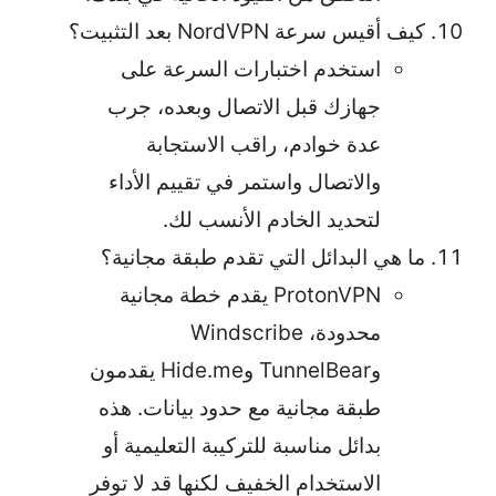
كيف أقيس سرعة NordVPN بعد التثبيت؟
استخدم اختبارات السرعة على
جهازك قبل الاتصال وبعده، جرب
عدة خوادم، راقب الاستجابة
والاتصال واستمر في تقييم الأداء
لتحديد الخادم الأنسب لك.
ما هي البدائل التي تقدم طبقة مجانية؟
ProtonVPN يقدم خطة مجانية
محدودة، Windscribe
وTunnelBear وHide.me يقدمون
طبقة مجانية مع حدود بيانات. هذه
بدائل مناسبة للتركيبة التعليمية أو
الاستخدام الخفيف لكنها قد لا توفر