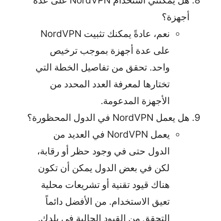
هل يمكنني استخدام NordVPN على عدة
أجهزة؟
نعم، عادةً يمكنك تثبيت NordVPN
على عدة أجهزة بموجب ترخيص
واحد. تحقق من تفاصيل الخطة التي
تختارها لمعرفة العدد المحدد من
الأجهزة المدعومة.
هل يعمل NordVPN في الدول المحظورة؟
يعمل NordVPN في العديد من
الدول حتى في وجود حظر أو رقابة،
لكن في بعض الدول يمكن أن تكون
هناك قيود تقنية أو تشريعات محلية
تعيق الاستخدام. من الأفضل دائماً
التحقق من القيود الحالية في بلدك.