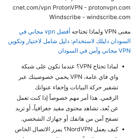
cnet.com/vpn ProtonVPN - protonvpn.com
Windscribe - windscribe.com
معنى VPN ولماذا تحتاجه
أفضل vpn مجاني في
السودان دليلك لاستخدام: دليل شامل لاختيار وتكوين
VPN مجاني وآمن في السودان
لماذا تحتاج VPN؟ عندما تكون على شبكة
واي فاي عامة، VPN يحمي خصوصيتك عبر
تشفير حركة البيانات وإخفاء عنوانك
الرقمي. هذا أمر مهم خصوصاً إذا كنت تعمل
عن بُعد، تشاهد محتوى مقيد جغرافياً، أو تريد
تصفح آمن من هاتفك أو جهازك الشخصي.
كيف يعمل NordVPN؟ يمرر الاتصال الخاص