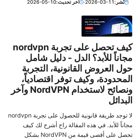
نُشر:
2026-03-11
·
آخر تحديث:
2026-05-10
كيف تحصل على تجربة nordvpn
مجاناً للأبد؟ الدل - دليل شامل
حول العروض القانونية، التجربة
المحدودة، وكيف توفر اقتصادياً،
ونصائح لاستخدام NordVPN وآخر
البدائل
لا توجد طريقة قانونية للحصول على تجربة nordvpn
مجاناً للأبد. في هذه المقالة راح أشرح لك كيف
تحصل على أقصى قيمة من NordVPN بشكل