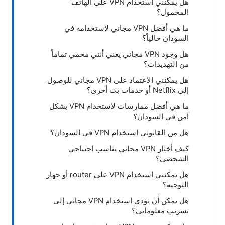
هل يمكنني استخدام VPN على الهاتف
المحمول؟
ما هي أفضل VPN مجاني لاستخدامه في
السودان حالياً؟
هل وجود VPN مجاني يعني أنني محمي تماماً
من التهديدات؟
هل يمكنني الاعتماد على VPN مجاني للوصول
إلى Netflix أو خدمات بث أخرى؟
ما هي أفضل ممارسات لاستخدام VPN بشكل
آمن في السودان؟
هل من القانوني استخدام VPN في السودان؟
كيف أختار VPN مجاني يناسب احتياجي
الشخصي؟
هل يمكنني استخدام VPN على router أو جهاز
التوجيه؟
هل يمكن أن يؤدي استخدام VPN مجاني إلى
تسريب معلوماتي؟