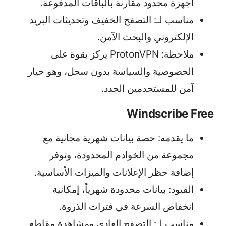
أجهزة محدود مقارنة بالباقات المدفوعة.
مناسب لـ: التصفح الخفيف وتحديثات البريد
الإلكتروني والبحث الآمن.
ملاحظة: ProtonVPN يركز بقوة على
الخصوصية والسياسة بدون سجل، وهو خيار
آمن للمستخدمين الجدد.
Windscribe Free
ما يقدمه: حصة بيانات شهرية مجانية مع
مجموعة من الخوادم المحدودة، وتوفر
إضافة حظر الإعلانات والميزات الأساسية.
القيود: بيانات محدودة شهرياً، إمكانية
انخفاض السرعة في فترات الذروة.
مناسب لـ: التصفح العادي ومشاهدة مقاطع