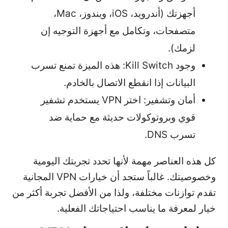
أجهزتك (أندرويد، iOS، ويندوز، Mac،
متصفحات، وتكامل مع أجهزة التوجيه إن
لزمك).
وجود Kill Switch: هذه الميزة تمنع تسرب
البيانات إذا انقطع الاتصال بالخادم.
أمان وتشفير: اختر VPN يستخدم تشفير
قوي وبروتوكولات حديثة مع حماية ضد
تسرب DNS.
كل هذه العناصر مهمة لأنها تحدد تجربتك اليومية
وخصوصيتك. غالباً ستجد أن خيارات VPN المجانية
تقدم توازنات مختلفة، ولذا من الأفضل تجربة أكثر من
خيار لمعرفة ما يناسب احتياجاتك الفعلية.