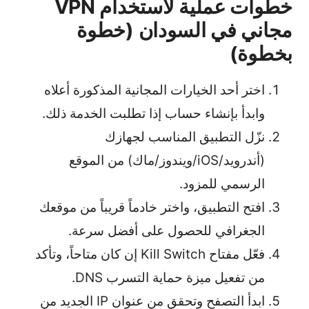
خطوات عملية لاستخدام VPN
مجاني في السودان (خطوة
بخطوة)
اختر أحد الخيارات المجانية المذكورة أعلاه
وابدأ بإنشاء حساب إذا تطلبت الخدمة ذلك.
نزّل التطبيق المناسب لجهازك
(أندرويد/iOS/ويندوز/ماك) من الموقع
الرسمي للمزود.
افتح التطبيق، واختر خادماً قريباً من موقعك
الجغرافي للحصول على أفضل سرعة.
فعّل مفتاح Kill Switch إن كان متاحاً، وتأكد
من تفعيل ميزة حماية التسرب DNS.
ابدأ التصفح وتحقق من عنوان IP الجديد من