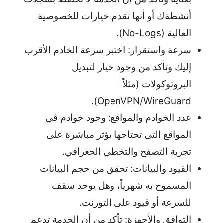
أنشطةك أو أنها تقدم خيارات للخصوصية
العالية (No-Logs).
سرعة واستقرار: اختبر سرعة الخادم الأقرب
إليك وتأكد من وجود خيار لتبديل
البروتوكولات (مثلاً
OpenVPN/WireGuard).
عدد الخوادم والمواقع: وجود خوادم في
المواقع التي تحتاجها يؤثر مباشرة على
تجربة التصفح والتخطي الجغرافي.
القيود والبيانات: تحقق من حجم البيانات
المسموح به شهرياً، وهل يوجد سقف
للسرعة أو قيود على التورنت.
التوافق والأجهزة: تأكد من أن الخدمة تدعم