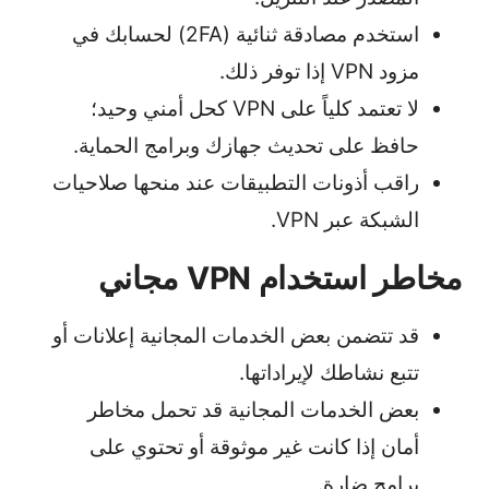
استخدم مصادقة ثنائية (2FA) لحسابك في
مزود VPN إذا توفر ذلك.
لا تعتمد كلياً على VPN كحل أمني وحيد؛
حافظ على تحديث جهازك وبرامج الحماية.
راقب أذونات التطبيقات عند منحها صلاحيات
الشبكة عبر VPN.
مخاطر استخدام VPN مجاني
قد تتضمن بعض الخدمات المجانية إعلانات أو
تتبع نشاطك لإيراداتها.
بعض الخدمات المجانية قد تحمل مخاطر
أمان إذا كانت غير موثوقة أو تحتوي على
برامج ضارة.