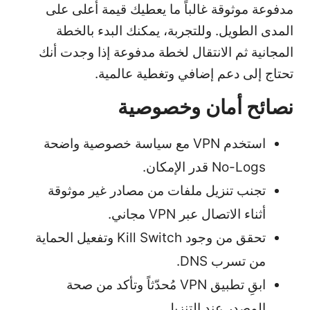
مدفوعة موثوقة غالباً ما يعطيك قيمة أعلى على
المدى الطويل. وللتجربة، يمكنك البدء بالخطة
المجانية ثم الانتقال لخطة مدفوعة إذا وجدت أنك
تحتاج إلى دعم إضافي وتغطية عالمية.
نصائح أمان وخصوصية
استخدم VPN مع سياسة خصوصية واضحة
No-Logs قدر الإمكان.
تجنب تنزيل ملفات من مصادر غير موثوقة
أثناء الاتصال عبر VPN مجاني.
تحقق من وجود Kill Switch وتفعيل الحماية
من تسرب DNS.
ابقِ تطبيق VPN مُحدّثاً وتأكد من صحة
المصدر عند التنزيل.