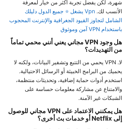
شهرة، لكن يفضل تجربة أكثر من خيار لمعرفة
الأنسب لك.
Vpn يشغل ⭐ جميع الدول دليلك
الشامل لتجاوز القيود الجغرافية والإنترنت المحجوب
باستخدام VPN آمن وموثوق
هل وجود VPN مجاني يعني أنني محمي تماماً
من التهديدات؟
لا. VPN يحمي من التتبع وتشفير البيانات، ولكنه لا
يحميك من البرامج الخبيثة أو الرسائل الاحتيالية.
استخدم أدوات حماية إضافية، وتحديثات منتظمة،
والامتناع عن مشاركة معلومات حساسة على
الشبكات غير الآمنة.
هل يمكنني الاعتماد على VPN مجاني للوصول
إلى Netflix أو خدمات بث أخرى؟