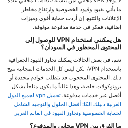
لا يوجد VPN مجاني آمن بنسبة 100%. المجاني عادة
ما يأتي بقيود وقيود الخصوصية وارتفاع مخاطر
الإعلانات والتتبع. إن أردت حماية أقوى وميزات
إضافية، ففكر في خدمة مدفوعة موثوقة.
هل يمكنني استخدام VPN للوصول إلى
المحتوى المحظور في السودان؟
نعم، في بعض الحالات يمكنك تجاوز القيود الجغرافية
باستخدام VPN، لكن ليس كل الخدمات المجانية تتيح
ذلك. المحتوى المحجوب قد يتطلب خوادم محددة أو
بروتوكولات خاصة، وهذا غالباً ما يكون متاحاً بشكل
أفضل عبر خدمات مدفوعة.
تحميل vpn لجميع الدول
العربية دليلك الكا: أفضل الحلول والتوجيه الشامل
لحماية الخصوصية وتجاوز القيود في العالم العربي
ما الفرق بين VPN مجاني والمدفوع؟