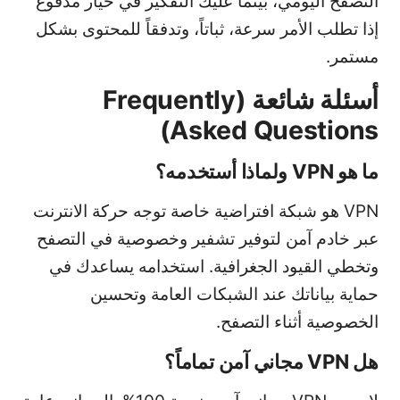
التصفح اليومي، بينما عليك التفكير في خيار مدفوع
إذا تطلب الأمر سرعة، ثباتاً، وتدفقاً للمحتوى بشكل
مستمر.
أسئلة شائعة (Frequently
Asked Questions)
ما هو VPN ولماذا أستخدمه؟
VPN هو شبكة افتراضية خاصة توجه حركة الانترنت
عبر خادم آمن لتوفير تشفير وخصوصية في التصفح
وتخطي القيود الجغرافية. استخدامه يساعدك في
حماية بياناتك عند الشبكات العامة وتحسين
الخصوصية أثناء التصفح.
هل VPN مجاني آمن تماماً؟