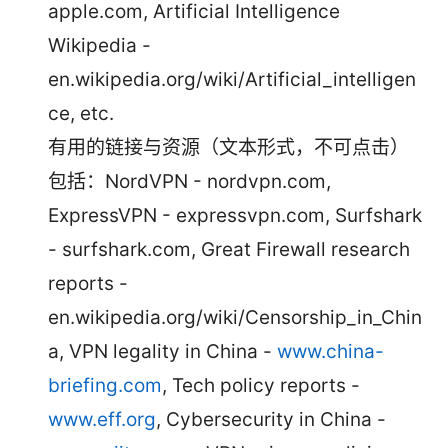
apple.com, Artificial Intelligence
Wikipedia -
en.wikipedia.org/wiki/Artificial_intelligen
ce, etc.
有用的链接与资源（文本形式，不可点击）
包括：NordVPN - nordvpn.com,
ExpressVPN - expressvpn.com, Surfshark
- surfshark.com, Great Firewall research
reports -
en.wikipedia.org/wiki/Censorship_in_Chin
a, VPN legality in China -
www.china-
briefing.com
, Tech policy reports -
www.eff.org
, Cybersecurity in China -