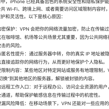
中，iPhone 已经具备出色的系统安全性和隐私保护
共 Wi‑Fi、跨境上网、或者需要访问区域限制内容时，
保护和灵活性。以下是核心原因：
加密保护：VPN 会把你的网络流量加密，防止在传输
这在咖啡馆、机场等公共场景尤其重要，因为公共网络
攻击的风险。
与匿名性提升：通过服务器中转，你的真实 IP 地址被
法直接追踪你的网络行为，从而更好地保护个人隐私。
受限制内容：某些地区对特定网站或服务有地理限制，V
“切换”到其他地区的服务器，解锁被封锁的内容。
的远程工作入口：对于远程办公、访问企业资源的用户，
全通道，帮助保护敏感信息在传输过程中的机密性。
泄漏风险降低：在移动场景下，VPN 还能对一些应用