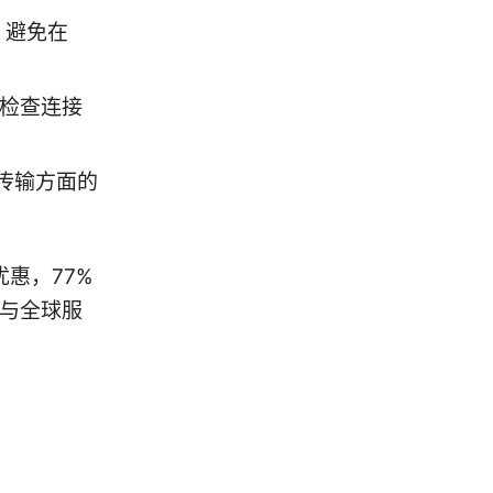
项，避免在
期检查连接
传输方面的
优惠，77%
护与全球服