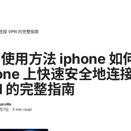
地连接 VPN 的完整指南
n使用方法 iphone 如
hone 上快速安全地连
N 的完整指南
anville
3月7日
·
3
min read