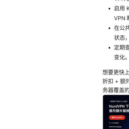
启用 
VPN
在公共
状态
定期
变化
想要更快上
折扣 + 
务器覆盖