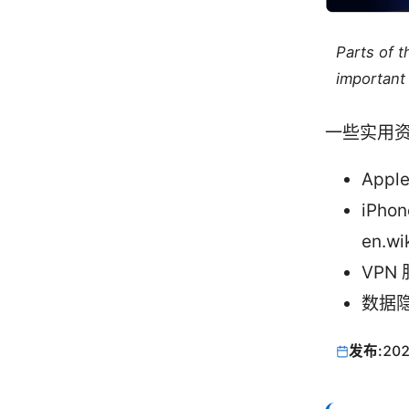
Parts of 
important 
一些实用
Appl
iPho
en.wi
VPN 
数据隐私
发布:
202