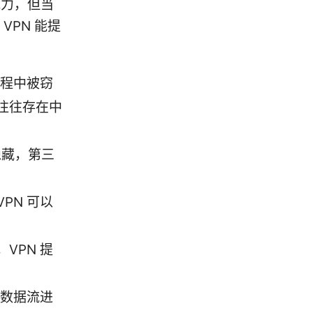
能力，但当
VPN 能提
过程中被窃
往往存在中
隐藏，第三
PN 可以
VPN 提
的数据流进