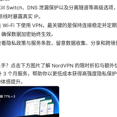
Kill Switch、DNS 泄漏保护以及分离隧道等高级选
 断线时暴露真实 IP。
 Wi‑Fi 下使用 VPN，最关键的是保持连接稳定并定
，确保数据加密始终生效。
查看隐私政策与服务条款，留意数据收集、分享和跨境
。
手？点击下方图片了解 NordVPN 的限时折扣与额外
额外 3 个月服务，帮助你以更低成本获得高强度隐私保
的体感提升。