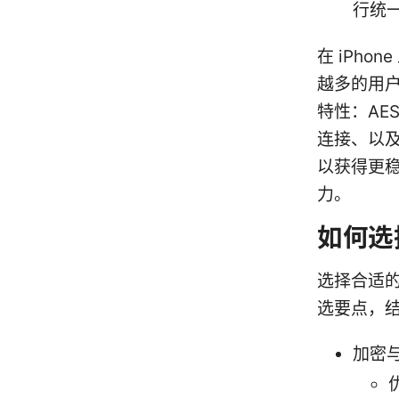
行统
在 iPh
越多的用户
特性：AE
连接、以及 
以获得更
力。
如何选择
选择合适的
选要点，结
加密