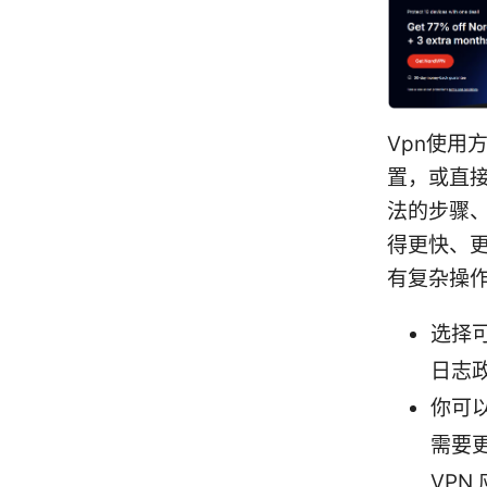
Vpn使用方
置，或直接
法的步骤、
得更快、
有复杂操作
选择可
日志
你可
需要
VPN