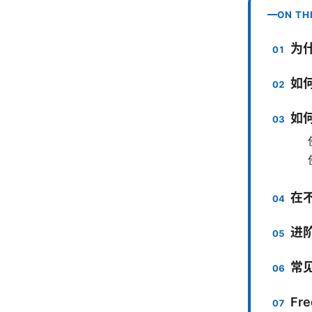
ON TH
为什
如何
如何
在不
进
常
Fre