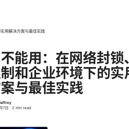
的实用解决方案与最佳实践
n不能用：在网络封锁
限制和企业环境下的实
方案与最佳实践
affrey
3月7日
·
2
min read