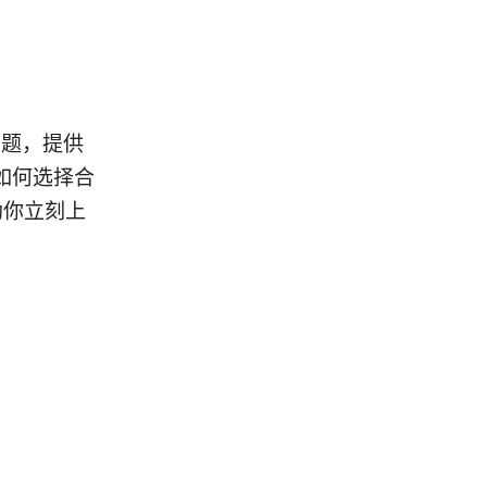
问题，提供
如何选择合
助你立刻上
：