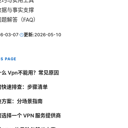
技巧与实用工具
数据与事实支撑
题解答（FAQ）
6-03-07
·
更新:
2026-05-10
IS PAGE
什么 Vpn不能用？常见原因
何快速排查：步骤清单
决方案：分场景指南
选择一个 VPN 服务提供商