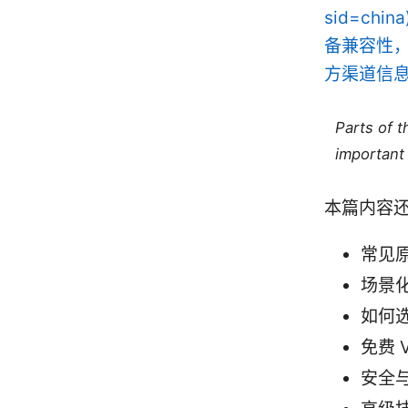
sid=c
备兼容性
方渠道信
Parts of 
important 
本篇内容
常见
场景
如何选
免费 
安全