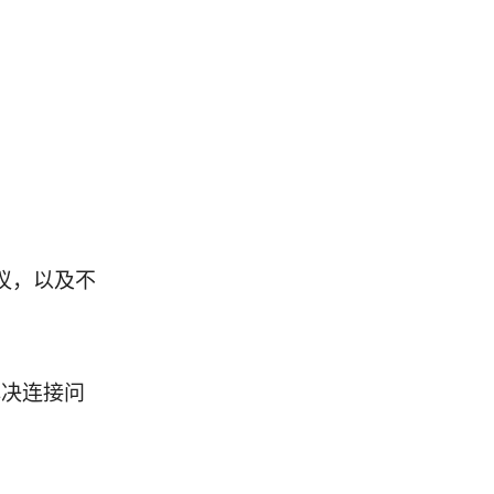
等协议，以及不
能解决连接问