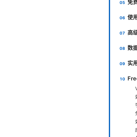
免费
使用
高
数
实
Fre