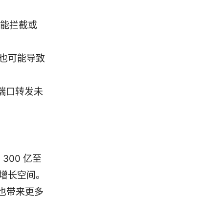
可能拦截或
等也可能导致
、端口转发未
300 亿至
定增长空间。
也带来更多