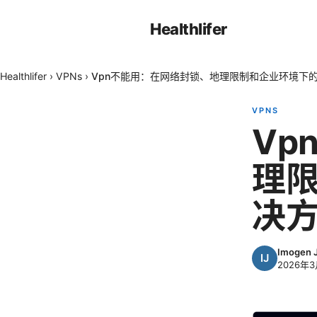
Healthlifer
Healthlifer
›
VPNs
›
Vpn不能用：在网络封锁、地理限制和企业环境下
VPNS
Vp
理
决
Imogen J
2026年