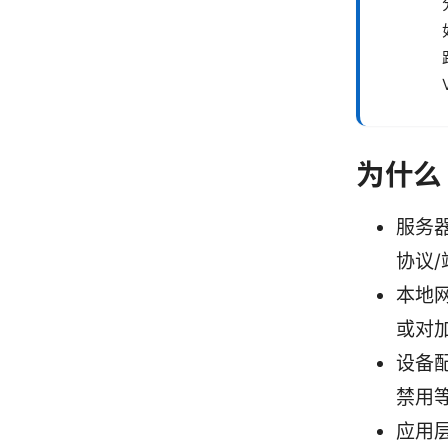
为什么
服务
协议
本地网
或对
设备
禁用
应用层