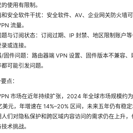
议的使用有限制。
墙和安全软件干扰：安全软件、AV、企业网关防火墙
VPN 流量。
问题与订阅状态：订阅过期、IP 封禁、地区限制账户
登录或连接。
/固件问题：路由器端 VPN 设置、固件版本不兼容
等都可能引发问题。
势要点：
VPN 市场在近年持续扩张，2024 年全球市场规模约为 
 亿美元，年增速在 14%–20% 区间，未来五年仍有稳
明人们对隐私保护和跨区域内容访问的需求仍在上升，
与技术挑战。