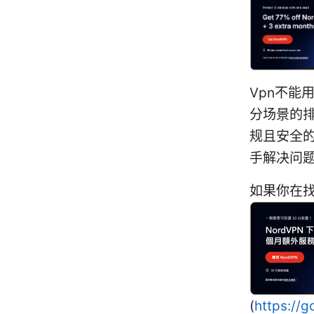
Vpn不能
分场景的
规且安全的
手解决问
如果你在找
(
https://