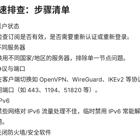
速排查：步骤清单
账户状态
检查订阅是否有效，是否需要重新认证或重新登录。
不同服务器
换用不同国家/地区的服务器，排除单一节点问题。
协议与端口
在客户端切换如 OpenVPN、WireGuard、IKEv2 
同端口（如 443、1194、51820 等）。
Pv6
某些网络对 IPv6 流量处理不佳，临时禁用 IPv6 常
题。
关闭防火墙/安全软件