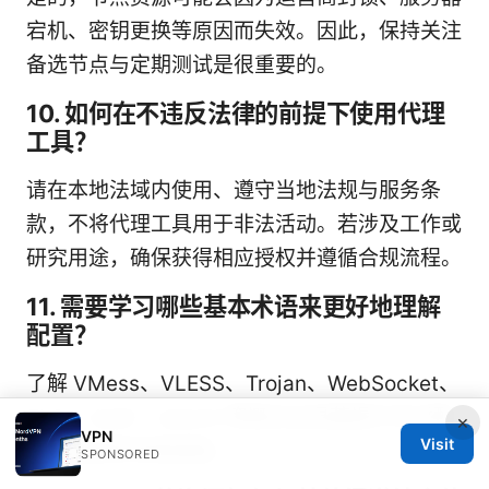
宕机、密钥更换等原因而失效。因此，保持关注
备选节点与定期测试是很重要的。
10. 如何在不违反法律的前提下使用代理
工具？
请在本地法域内使用、遵守当地法规与服务条
款，不将代理工具用于非法活动。若涉及工作或
研究用途，确保获得相应授权并遵循合规流程。
11. 需要学习哪些基本术语来更好地理解
配置？
了解 VMess、VLESS、Trojan、WebSocket、
TLS、UUID、alterId 等概念会显著提升你对配
×
VPN
Visit
置的理解和排错速度。
SPONSORED