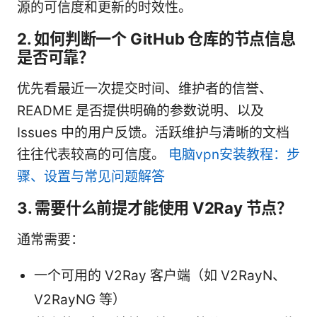
源的可信度和更新的时效性。
2. 如何判断一个 GitHub 仓库的节点信息
是否可靠？
优先看最近一次提交时间、维护者的信誉、
README 是否提供明确的参数说明、以及
Issues 中的用户反馈。活跃维护与清晰的文档
往往代表较高的可信度。
电脑vpn安装教程：步
骤、设置与常见问题解答
3. 需要什么前提才能使用 V2Ray 节点？
通常需要：
一个可用的 V2Ray 客户端（如 V2RayN、
V2RayNG 等）