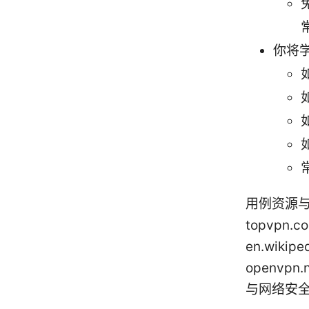
你将
用例资源与
topvpn.
en.wikipe
openvpn.
与网络安全