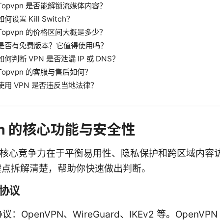
Topvpn 是否能解锁流媒体内容？
如何设置 Kill Switch？
Topvpn 的价格区间大概是多少？
是否有免费版本？它值得使用吗？
如何判断 VPN 是否泄漏 IP 或 DNS？
Topvpn 的客服与售后如何？
使用 VPN 是否违反当地法律？
pn 的核心功能与安全性
n 的核心竞争力在于平衡易用性、隐私保护和跨区域内容
键点拆解清楚，帮助你快速做出判断。
与协议
议：OpenVPN、WireGuard、IKEv2 等。OpenVP