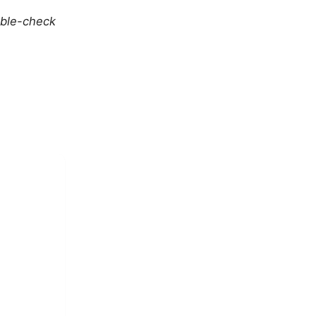
uble-check