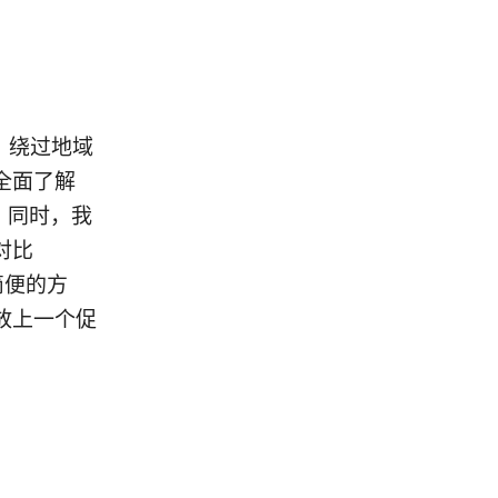
、绕过地域
全面了解
。同时，我
对比
简便的方
放上一个促