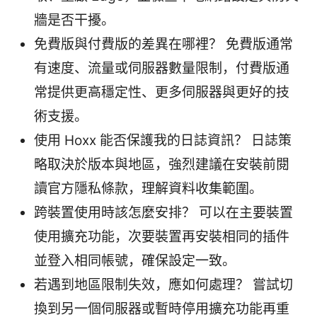
牆是否干擾。
免費版與付費版的差異在哪裡？ 免費版通常
有速度、流量或伺服器數量限制，付費版通
常提供更高穩定性、更多伺服器與更好的技
術支援。
使用 Hoxx 能否保護我的日誌資訊？ 日誌策
略取決於版本與地區，強烈建議在安裝前閱
讀官方隱私條款，理解資料收集範圍。
跨裝置使用時該怎麼安排？ 可以在主要裝置
使用擴充功能，次要裝置再安裝相同的插件
並登入相同帳號，確保設定一致。
若遇到地區限制失效，應如何處理？ 嘗試切
換到另一個伺服器或暫時停用擴充功能再重