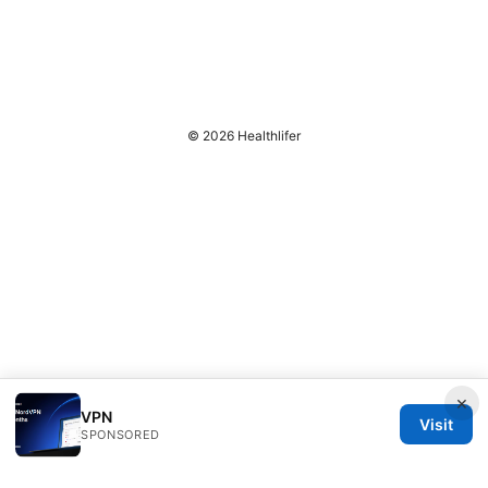
© 2026 Healthlifer
×
VPN
Visit
SPONSORED