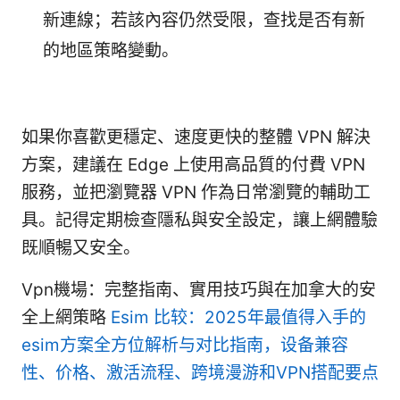
新連線；若該內容仍然受限，查找是否有新
的地區策略變動。
如果你喜歡更穩定、速度更快的整體 VPN 解決
方案，建議在 Edge 上使用高品質的付費 VPN
服務，並把瀏覽器 VPN 作為日常瀏覽的輔助工
具。記得定期檢查隱私與安全設定，讓上網體驗
既順暢又安全。
Vpn機場：完整指南、實用技巧與在加拿大的安
全上網策略
Esim 比较：2025年最值得入手的
esim方案全方位解析与对比指南，设备兼容
性、价格、激活流程、跨境漫游和VPN搭配要点