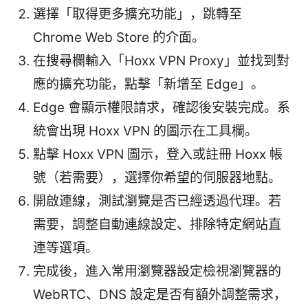
選擇「取得更多擴充功能」，跳轉至
Chrome Web Store 的介面。
在搜尋欄輸入「Hoxx VPN Proxy」並找到對
應的擴充功能，點擊「新增至 Edge」。
Edge 會顯示權限請求，確認後安裝完成。系
統會出現 Hoxx VPN 的圖示在工具欄。
點擊 Hoxx VPN 圖示，登入或註冊 Hoxx 帳
號（若需要），選擇你希望的伺服器地點。
開啟連線，測試瀏覽是否已經透過代理。若
需要，調整自動連線設定、排除特定網站直
連等選項。
完成後，進入常用瀏覽器設定檢視瀏覽器的
WebRTC、DNS 設定是否有額外調整需求，