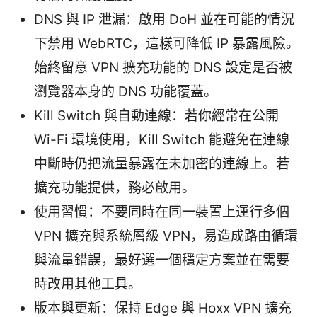
DNS 與 IP 泄漏：啟用 DoH 並在可能的情況
下禁用 WebRTC，這樣可降低 IP 暴露風險。
始終留意 VPN 擴充功能的 DNS 設定是否被
瀏覽器本身的 DNS 功能覆蓋。
Kill Switch 與自動連線：若你經常在公開
Wi-Fi 環境使用，Kill Switch 能避免在連線
中斷時仍把流量暴露在未加密的連線上。若
擴充功能提供，務必啟用。
使用習慣：不要同時在同一裝置上運行多個
VPN 擴充與系統層級 VPN，易造成路由循環
與流量錯誤，最好選一個穩定方案並在需要
時改用其他工具。
版本與更新：保持 Edge 與 Hoxx VPN 擴充