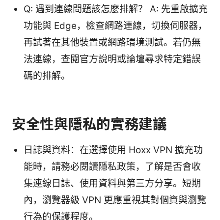
Q: 遇到連線問題該怎麼排解？ A: 先重啟擴充
功能與 Edge，檢查網路連線，切換伺服器，
再試著在其他裝置或網路環境測試。若仍無
法連線，查閱官方說明或論壇尋求特定錯誤
碼的排解。
安全性與隱私的實務建議
日誌與資料：在選擇使用 Hoxx VPN 擴充功
能時，請務必閱讀隱私政策，了解是否會收
集連線日誌、使用資料與第三方分享。短期
內，瀏覽器級 VPN 更應重視其對個資與瀏覽
行為的保護程度。