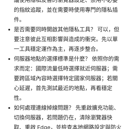
議使用隱私友善的瀏覽器設定、禁用不必要
的指紋追蹤，並在需要時使用專門的隱私插
件。
是否需要同時開啟其他隱私工具？ 可以，但
要注意彼此互相影響與造成的衝突。先以單
一工具穩定運作為主，再逐步整合。
伺服器地點的選擇標準是什麼？ 依照你的需
求而定：國際流量低時選擇就近伺服器；需
要跨區域內容時選擇特定國家伺服器；若關
心延遲，首先測試最近的地點，再看穩定
性。
如何處理連線掉線問題？ 先重啟擴充功能、
切換伺服器，若問題仍在，清除瀏覽器快
取、重啟 Edge，並檢查本地網路設定與防火