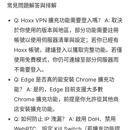
常見問題解答與排解
Q: Hoxx VPN 擴充功能需要登入嗎？ A: 取決
於你使用的版本與地區，部分功能需要註冊
帳號以使用伺服器清單與設定；若你已經有
Hoxx 帳號，建議登入以獲取完整功能。若僅
使用免費模式，你仍可連線至部分伺服器而
不需要登入。
Q: Edge 是否真的能安裝 Chrome 擴充功
能？ A: 是的，Edge 目前支援大多數
Chrome 擴充功能，前提是你允許從其他商
店安裝擴充功能。
Q: 如何防止 IP 洩漏？ A: 啟用 DoH、禁用
WebRTC、設定 Kill Switch（若擴充功能提