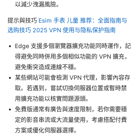
以減少洩漏風險。
提示與技巧
Esim 手表 儿童 推荐：全面指南与
选购技巧 2025 VPN 使用与隐私保护指南
Edge 支援多個瀏覽器擴充功能同時運作，記
得避免同時併用多個相似功能的 VPN 擴充，
避免衝突造成連線不穩。
某些網站可能會檢測 VPN 代理，影響內容存
取。若遇到，嘗試切換伺服器位置或暫時禁
用擴充功能以核實問題源頭。
免費版通常有廣告與速度限制，若你需要穩
定的影音串流或大流量使用，考慮搭配付費
方案或優化伺服器選擇。