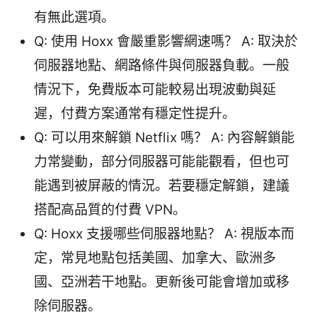
有無此選項。
Q: 使用 Hoxx 會嚴重影響網速嗎？ A: 取決於
伺服器地點、網路條件與伺服器負載。一般
情況下，免費版本可能較易出現波動與延
遲，付費方案通常有穩定性提升。
Q: 可以用來解鎖 Netflix 嗎？ A: 內容解鎖能
力常變動，部分伺服器可能能觀看，但也可
能遇到被屏蔽的情況。若要穩定解鎖，建議
搭配高品質的付費 VPN。
Q: Hoxx 支援哪些伺服器地點？ A: 視版本而
定，常見地點包括美國、加拿大、歐洲多
國、亞洲若干地點。更新後可能會增加或移
除伺服器。