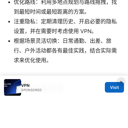
优化路线：利用多地点规划与路线拖拽，找
到最短时间或最短距离的方案。
注重隐私：定期清理历史、开启必要的隐私
设置，并在需要时考虑使用 VPN。
根据场景灵活切换：日常通勤、出差、旅
行、户外活动都各有最佳实践，结合实际需
求来优化使用。
×
VPN
参考与延展资源
Visit
SPONSORED
谷歌地图帮助中心 -
support.google.com/maps
谷歌地图离线地图指南 -