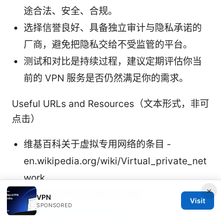
途合法、安全、合规。
选择信誉良好、具备独立审计与隐私承诺的
厂商，避免把隐私交给不受监管的平台。
测试和对比是持续过程，建议定期评估你当
前的 VPN 服务是否仍然满足你的需求。
Useful URLs and Resources（文本形式，非可
点击）
维基百科关于虚拟专用网络的条目 -
en.wikipedia.org/wiki/Virtual_private_net
work
×
全球隐私保护与网络安全趋势 -
VPN
Visit
SPONSORED
www.securitytrends.com