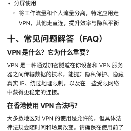
分屏使用
将工作流量和个人流量分离，特定应用走
VPN，其他走直连，提升效率与隐私平衡
十、常见问题解答（FAQ）
VPN 是什么？它为什么重要？
VPN 是一种通过加密隧道在你设备和 VPN 服务
器之间传输数据的技术，能提升隐私保护、隐藏
真实 IP、绕过地理限制，以及在一些受限网络
中获得更稳定的连接。
在香港使用 VPN 合法吗？
大多数地区对 VPN 的使用是允许的，但具体法
律法规会随时间和场景改变。请确保在使用前了