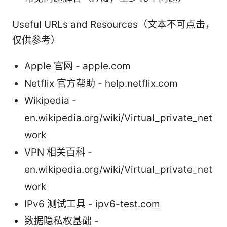
Useful URLs and Resources（文本不可点击，
仅供参考）
Apple 官网 - apple.com
Netflix 官方帮助 - help.netflix.com
Wikipedia -
en.wikipedia.org/wiki/Virtual_private_net
work
VPN 相关百科 -
en.wikipedia.org/wiki/Virtual_private_net
work
IPv6 测试工具 - ipv6-test.com
数据隐私权基础 -