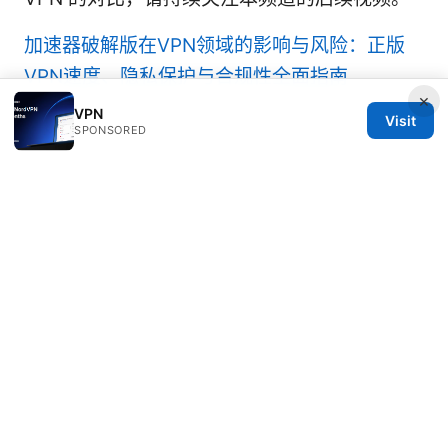
加速器破解版在VPN领域的影响与风险：正版
VPN速度、隐私保护与合规性全面指南
×
VPN
Visit
SPONSORED
© 2026 Healthlifer
Healthlifer Media Inc.
120 Broadway
New York, NY, 10001
US
press@healthlifer.org
+1-503-555-0197
About
Privacy Policy
Terms of Use