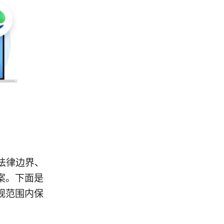
法律边界、
案。下面是
规范围内保