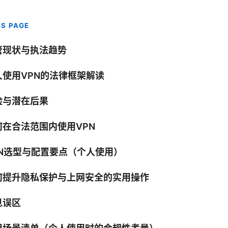
IS PAGE
管现状与执法趋势
人使用VPN的法律框架解读
险与潜在后果
何在合法范围内使用VPN
PN选型与配置要点（个人使用）
何提升隐私保护与上网安全的实用操作
见误区