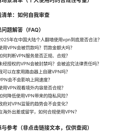
用场景清单（个人使用时的合规性考量）
践清单：如何自我审查
见问题解答（FAQ）
2025年在中国大陆个人翻墙使用vpn到底是否合法？
使用VPN会被罚款吗？罚款金额大吗？
如何判断VPN服务是否正规、合规？
未经授权的VPN会被封禁吗？会被追究法律责任吗？
我可以在家用路由器上自建VPN吗？
VPN会不会影响上网速度？
使用VPN观看境外内容是否合规？
如何降低使用VPN带来的隐私风险？
政府对VPN监管的趋势会不会变化？
在海外出差或留学，如何合规使用VPN？
源与参考（非点击链接文本，仅供查阅）