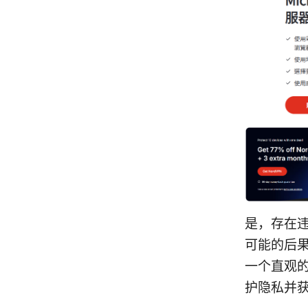
是，存在
可能的后
一个直观
护隐私并