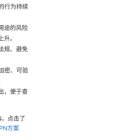
的行为持续
用途的风险
上升。
法规、避免
加密、可验
。
出，便于查
N，点击了
VPN方案