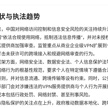
状与执法趋势
来，中国对网络访问控制和信息安全风险的关注持续升
调“依法合规使用网络，抵制违法信息传播”，并对未授权
其提供商加强审查。监管重点从商业企业级VPN扩展到
打击未获许可的跨境接入和规避网络审查的行为。
框架方面，网络安全法、数据安全法、个人信息保护法
网络行为的根基性规范，要求个人在特定情境下遵循合
原则，并对信息流通、跨境传输等设有约束。同时，公
等部门会对涉嫌违法的VPN服务提供商与个人行为开展
成本包括行政处罚、网络封禁、甚至刑事风险。
与隐私保护的关注点在上升，政府推动数据本地化、跨