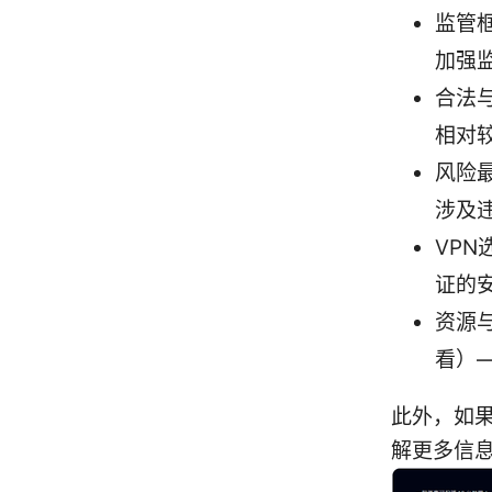
监管
加强
合法
相对
风险
涉及
VP
证的
资源
看）
此外，如果
解更多信