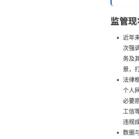
监管现
近年
次强
务及
景，
法律
个人
必要
工信
违规
数据