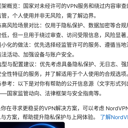
框架概览：国家对未经许可的VPN服务和绕过内容审查
监管，个人使用并非无风险，需了解边界。
与高风险场景对比：仅用于隐私保护、数据加密等合规
较低，但一旦用于绕过审查、访问受限信息，风险显著
最小化的做法：优先选择经监管许可的服务、遵循当地
违法活动、加强设备与账户安全。
N选型与配置建议：优先考虑具备隐私保护、无日志、强
安全性特征的服务，并了解适用于个人使用的合规选项
与参考：以下是对你有帮助的公开信息源（文字形式列
——国家监管动向、法律框架与安全指南等。
你在寻求更稳妥的VPN解决方案，可以考虑 NordVP
息与方案，帮助提升隐私保护与上网体验。
了解Nord