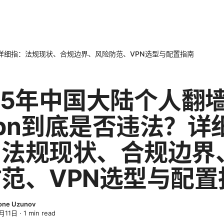
？详细指：法规现状、合规边界、风险防范、VPN选型与配置指南
25年中国大陆个人翻
pn到底是否违法？详
：法规现状、合规边界
范、VPN选型与配置
one Uzunov
月11日
·
1
min read