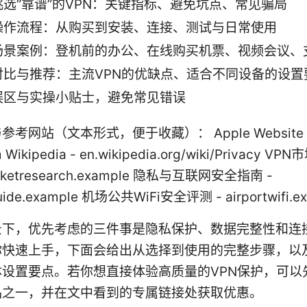
挑选“靠谱”的VPN：关键指标、避免坑点、常见骗局
操作流程：从购买到安装、连接、测试与日常使用
场景案例：登机前的办公、在线购买机票、视频会议、
对比与推荐：主流VPN的优缺点、适合不同设备的设置
误区与实操小贴士，避免常见错误
考网站（文本形式，便于收藏）： Apple Website 
m Wikipedia - en.wikipedia.org/wiki/Privacy 
rketresearch.example 隐私与互联网安全指南 -
guide.example 机场公共WiFi安全评测 - airportwifi.e
景下，优先考虑的三件事是隐私保护、数据完整性和连
你快速上手，下面会给出从选择到使用的完整步骤，以
体设置要点。若你想直接体验高质量的VPN保护，可以
品之一，并在文中看到的专属链接处获取优惠。