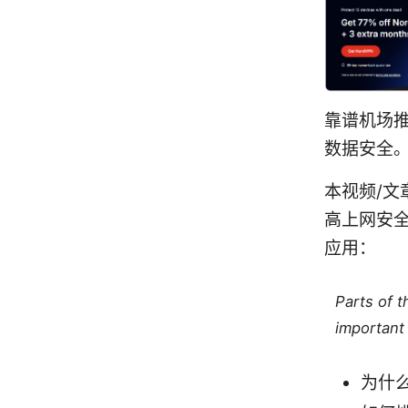
靠谱机场推
数据安全
本视频/文
高上网安
应用：
Parts of 
important 
为什么