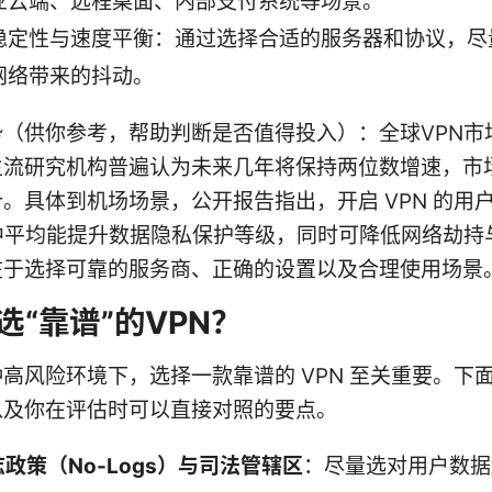
业云端、远程桌面、内部支付系统等场景。
稳定性与速度平衡：通过选择合适的服务器和协议，尽
网络带来的抖动。
势（供你参考，帮助判断是否值得投入）：全球VPN市
主流研究机构普遍认为未来几年将保持两位数增速，市
。具体到机场场景，公开报告指出，开启 VPN 的用
境中平均能提升数据隐私保护等级，同时可降低网络劫持
在于选择可靠的服务商、正确的设置以及合理使用场景
选“靠谱”的VPN？
高风险环境下，选择一款靠谱的 VPN 至关重要。下
以及你在评估时可以直接对照的要点。
政策（No-Logs）与司法管辖区
：尽量选对用户数据