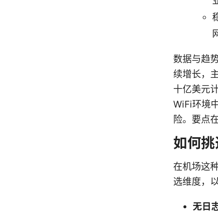
数据与趋
续增长，
十亿美元计
WiFi环
险。要点
如何挑
在机场这种
选维度，
无日志