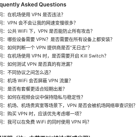
quently Asked Questions
问：在机场使用 VPN 是否违法？
问：VPN 会不会让我的网速变慢很多？
问：公共 WiFi 下，VPN 是否能防止所有攻击？
问：哪些设备需要 VPN？是否需要在所有设备上都安装？
问：如何判断一个 VPN 提供商是否“无日志”？
问：在机场使用 VPN 时，是否需要开启 Kill Switch？
问：如何测试 VPN 是否真的有泄漏？
问：不同协议之间怎么选？
问：机场 WiFi 会否屏蔽 VPN 流量？
问：是否有套餐更适合短期出差？
问：如何在视频会议中保持隐私与稳定性？
问：机场、机场贵宾室等场景下，VPN 是否会被机场网络审查识别
问：购买 VPN 时，应该优先考虑哪一项？
问：我可以在免费 WiFi 的同时使用 VPN 吗？