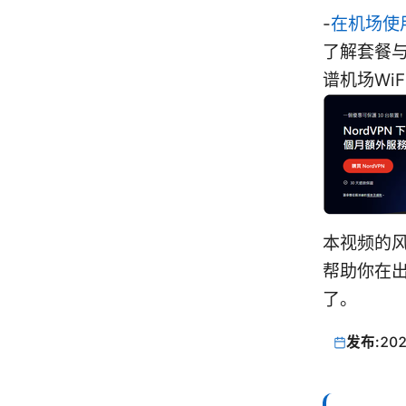
-
在机场使
了解套餐
谱机场WiF
本视频的
帮助你在出
了。
发布:
202