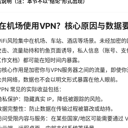
尾说明（注：本节不以“结论”形式出现）
在机场使用VPN？核心原因与数据
WiFi风险集中在机场、车站、酒店等场景。未经加密
攻击、流量劫持和钓鱼页面诱导，私人信息（账号、支
工作文档）都可能在短时间内暴露。
N的核心作用是加密你与VPN服务器之间的流量，即使
公共网络，数据也不会以明文形式暴露在他人眼前。
VPN 常见的实际收益包括：
隐私保护：隐藏真实 IP，降低被跟踪的风险。
数据完整性：防止数据在传输过程被篡改或劫持。
访问受限内容与服务：在某些国家/地区可能需要通过 V