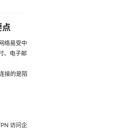
要点
的网络易受中
付、电子邮
你连接的是陌
PN 访问企