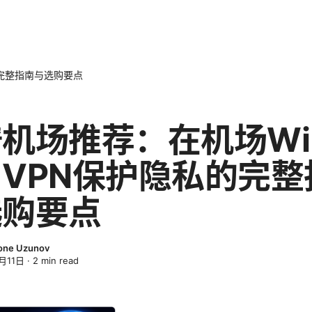
的完整指南与选购要点
机场推荐：在机场Wi
VPN保护隐私的完整
选购要点
one Uzunov
月11日
·
2
min read