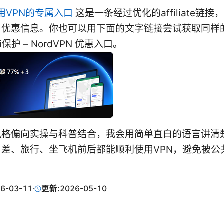
用VPN的专属入口
这是一条经过优化的affiliate链
与优惠信息。你也可以用下面的文字链接尝试获取同样
i保护 – NordVPN 优惠入口。
风格偏向实操与科普结合，我会用简单直白的语言讲清
差、旅行、坐飞机前后都能顺利使用VPN，避免被公共
6-03-11
·
更新:
2026-05-10