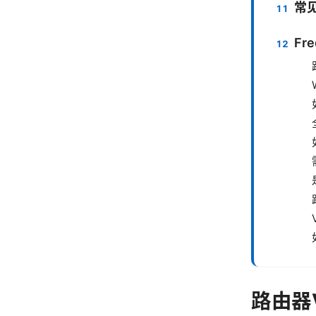
常
Fre
路由器