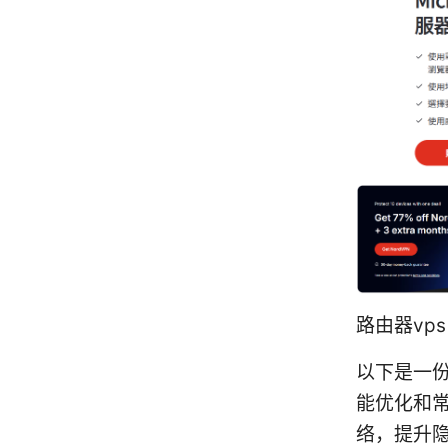
路由器vp
以下是一
能优化和常
络，提升