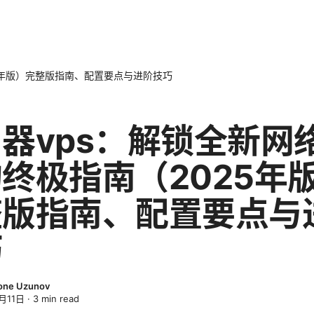
5年版）完整版指南、配置要点与进阶技巧
器vps：解锁全新网
终极指南（2025年
整版指南、配置要点与
巧
one Uzunov
月11日
·
3
min read