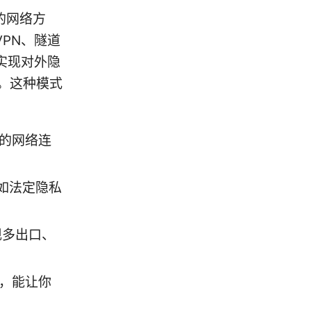
的网络方
VPN、隧道
实现对外隐
。这种模式
好的网络连
如法定隐私
现多出口、
能，能让你