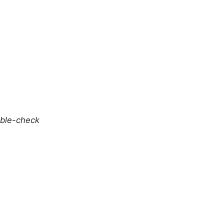
uble-check