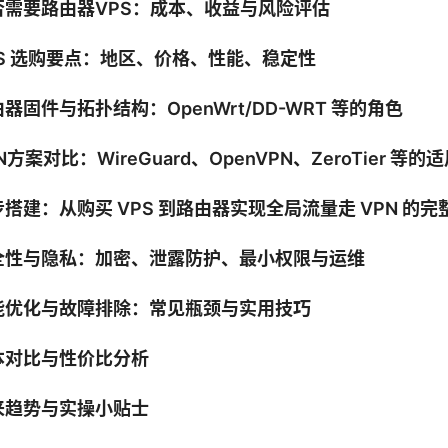
否需要路由器VPS：成本、收益与风险评估
PS 选购要点：地区、价格、性能、稳定性
器固件与拓扑结构：OpenWrt/DD-WRT 等的角色
N方案对比：WireGuard、OpenVPN、ZeroTier 等的
搭建：从购买 VPS 到路由器实现全局流量走 VPN 的完
全性与隐私：加密、泄露防护、最小权限与运维
能优化与故障排除：常见瓶颈与实用技巧
本对比与性价比分析
来趋势与实操小贴士