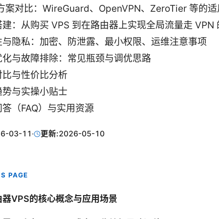
 方案对比：WireGuard、OpenVPN、ZeroTier 等
建：从购买 VPS 到在路由器上实现全局流量走 VPN
性与隐私：加密、防泄露、最小权限、运维注意事项
优化与故障排除：常见瓶颈与调优思路
对比与性价比分析
趋势与实操小贴士
问答（FAQ）与实用资源
6-03-11
·
更新:
2026-05-10
IS PAGE
由器VPS的核心概念与应用场景