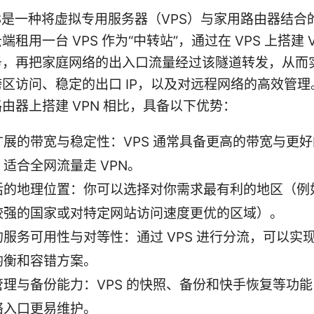
S是一种将虚拟专用服务器（VPS）与家用路由器结合
租用一台 VPS 作为“中转站”，通过在 VPS 上搭建 
务，再把家庭网络的出入口流量经过该隧道转发，从而
区访问、稳定的出口 IP，以及对远程网络的高效管理
由器上搭建 VPN 相比，具备以下优势：
扩展的带宽与稳定性：VPS 通常具备更高的带宽与更
适合全网流量走 VPN。
活的地理位置：你可以选择对你需求最有利的地区（例
较强的国家或对特定网站访问速度更优的区域）。
的服务可用性与对等性：通过 VPS 进行分流，可以实
均衡和容错方案。
管理与备份能力：VPS 的快照、备份和快手恢复等功
络入口更易维护。