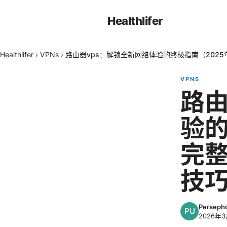
Healthlifer
Healthlifer
›
VPNs
›
路由器vps：解锁全新网络体验的终极指南（202
VPNS
路由
验的
完
技
Perseph
2026年3