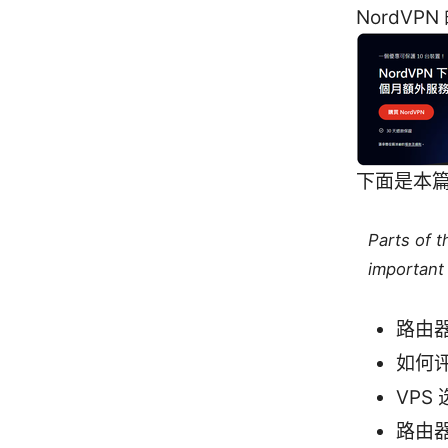
NordV
下面是本
Parts of 
important 
路由器
如何
VP
路由器