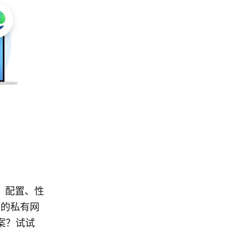
、配置、性
健的私有网
案？试试