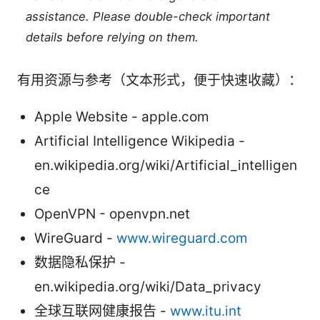
assistance. Please double-check important
details before relying on them.
有用资源与参考（文本形式，便于快速收藏）：
Apple Website - apple.com
Artificial Intelligence Wikipedia -
en.wikipedia.org/wiki/Artificial_intelligen
ce
OpenVPN - openvpn.net
WireGuard -
www.wireguard.com
数据隐私保护 -
en.wikipedia.org/wiki/Data_privacy
全球互联网健康报告 -
www.itu.int