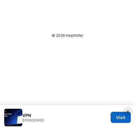
© 2026 Healthlifer
×
VPN
Visit
SPONSORED