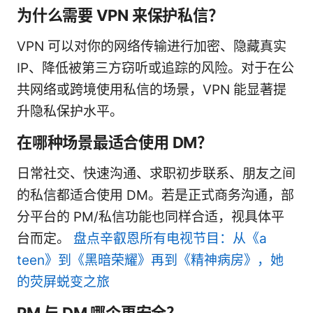
为什么需要 VPN 来保护私信？
VPN 可以对你的网络传输进行加密、隐藏真实
IP、降低被第三方窃听或追踪的风险。对于在公
共网络或跨境使用私信的场景，VPN 能显著提
升隐私保护水平。
在哪种场景最适合使用 DM？
日常社交、快速沟通、求职初步联系、朋友之间
的私信都适合使用 DM。若是正式商务沟通，部
分平台的 PM/私信功能也同样合适，视具体平
台而定。
盘点辛叡恩所有电视节目：从《a
teen》到《黑暗荣耀》再到《精神病房》，她
的荧屏蜕变之旅
PM 与 DM 哪个更安全？