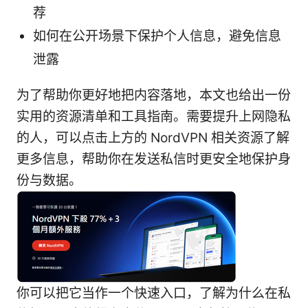
荐
如何在公开场景下保护个人信息，避免信息
泄露
为了帮助你更好地把内容落地，本文也给出一份
实用的资源清单和工具指南。需要提升上网隐私
的人，可以点击上方的 NordVPN 相关资源了解
更多信息，帮助你在发送私信时更安全地保护身
份与数据。
你可以把它当作一个快速入口，了解为什么在私