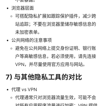
不会暴露。
浏览器层面
可搭配隐私扩展如跟踪保护插件，减少跨
站追踪；不要在浏览器里储存敏感信息的
未加密表单。
公共网络的注意事项
避免在公共网络上提交身份证明、银行账
户等高敏感信息，若必须使用，请先连接
VPN，并尽量使用官方应用与网站。
7) 与其他隐私工具的对比
代理 vs VPN
代理通常只对浏览器流量生效，可能不会
对所有应用程序流量进行加密；VPN 提供