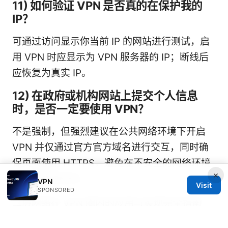
11) 如何验证 VPN 是否真的在保护我的
IP？
可通过访问显示你当前 IP 的网站进行测试，启
用 VPN 时应显示为 VPN 服务器的 IP；断线后
应恢复为真实 IP。
12) 在政府或机构网站上提交个人信息
时，是否一定要使用 VPN？
不是强制，但强烈建议在公共网络环境下开启
VPN 并仅通过官方官方域名进行交互，同时确
保页面使用 HTTPS，避免在不安全的网络环境
×
中提交敏感材料。
VPN
Visit
SPONSORED
二层网络在 VPN 圈内的应用与实现完全指南