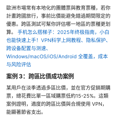
歐洲市場常有本地化的團體票與教育票種，若你
計畫跨國旅行，事前比價能避免錯過期間限定的
優惠。跨區測試可幫你評估哪一地區的票種更划
算。
手机怎么搭梯子：2025年终极指南，小白
也能快速上手！VPN科学上网教程、隐私保护、
跨设备配置与测速、
Windows/macOS/iOS/Android 全覆盖，成本
与风险评估
案例 3：跨區比價成功案例
某用戶在淡季透過多區比價，並在官方促銷期購
票，總花費比單一區域購票低約15-25%。這類
案例證明，適度的跨區比價與合規使用 VPN，
能顯著節省支出。