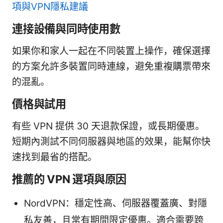
項與VPN隱私建議
連接設備與同時使用數
如果你和家人一起在不同裝置上操作，確保選擇
的方案允許多裝置同時連線，避免重複購票帶來
的混亂。
價格與試用
有些 VPN 提供 30 天退款保證，或長期優惠。
短期內測試不同伺服器與地區的效果，能幫你快
速找到最省的搭配。
推薦的 VPN 選項與原因
NordVPN：穩定性高、伺服器覆蓋廣、對隱
私友善，且常有期間限定優惠。適合需要跨