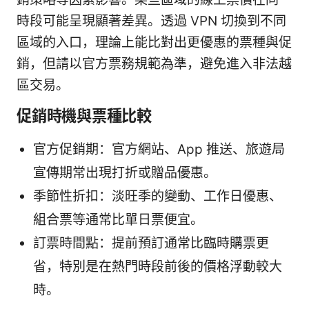
時段可能呈現顯著差異。透過 VPN 切換到不同
區域的入口，理論上能比對出更優惠的票種與促
銷，但請以官方票務規範為準，避免進入非法越
區交易。
促銷時機與票種比較
官方促銷期：官方網站、App 推送、旅遊局
宣傳期常出現打折或贈品優惠。
季節性折扣：淡旺季的變動、工作日優惠、
組合票等通常比單日票便宜。
訂票時間點：提前預訂通常比臨時購票更
省，特別是在熱門時段前後的價格浮動較大
時。