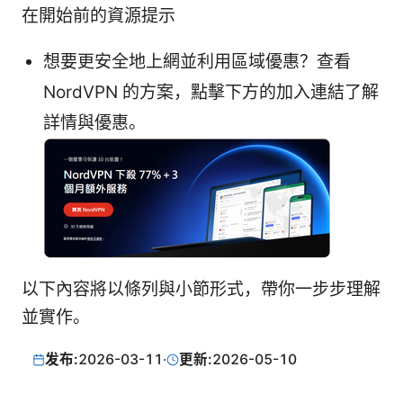
在開始前的資源提示
想要更安全地上網並利用區域優惠？查看
NordVPN 的方案，點擊下方的加入連結了解
詳情與優惠。
以下內容將以條列與小節形式，帶你一步步理解
並實作。
发布:
2026-03-11
·
更新:
2026-05-10