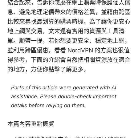
結合起來，告訴你怎麼在網上購票時保護個人信
息、避免地理定價帶來的價格差異，並藉由跨區
比較來尋找最划算的購票時機。為了讓你更安心
地上網與交易，文末還有實用的資源與工具清
單。順帶一提，若你想要更安全、穩定地上網，
並利用跨區優惠，看看 NordVPN 的方案也很值
得參考，下面的介紹會自然把相關資源放在適合
的地方，方便你點擊了解更多。
Parts of this article were generated with AI
assistance. Please double-check important
details before relying on them.
本篇內容重點概覽