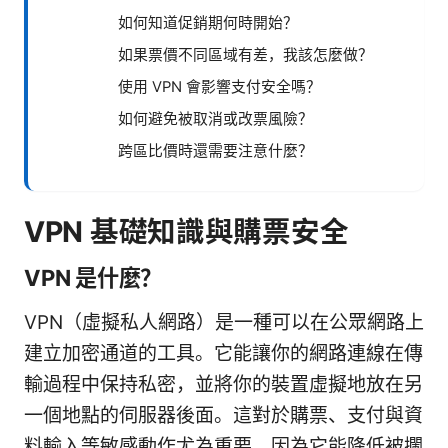
如何知道促銷期何時開始？
如果票價不同區域有差，我該怎麼做？
使用 VPN 會影響支付安全嗎？
如何避免被取消或改票風險？
跨區比價時還需要注意什麼？
VPN 基礎知識與購票安全
VPN 是什麼？
VPN（虛擬私人網路）是一種可以在公眾網路上
建立加密通道的工具。它能讓你的網路連線在傳
輸過程中保持私密，並將你的裝置虛擬地放在另
一個地點的伺服器後面。這對於購票、支付與資
料輸入等敏感動作尤為重要，因為它能降低被攔