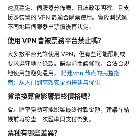
速度穩定、伺服器分佈廣、日誌政策明確、且支
援多裝置的 VPN 最適合購票使用。實際測試過
不同地區伺服器出票價後再決定。
使用 VPN 會被票務平台禁止嗎？
大多數平台允許使用 VPN，但有些可能限制或
要求遵守地區條款。購票前閱讀條款，合法合規
地使用並避免濫用。
搭建vpn 节点的完整指
南：从入门到高效安全的搭建与优化
貨幣換算會影響最終價格嗎？
會。匯率變動可能影響最終付款金額，建議在結
帳前再檢查一次匯率與支付幣別。
票種有哪些差異？