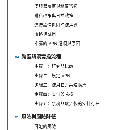
伺服器覆蓋與地區選擇
隱私政策與日誌政策
連接設備與同時使用數
價格與試用
推薦的 VPN 選項與原因
跨區購票實操流程
步驟一：研究與比較
步驟二：設定 VPN
步驟三：使用官方渠道購票
步驟四：支付與兌換
步驟五：票務與取票後的安排行程
風險與風險降低
可能的風險