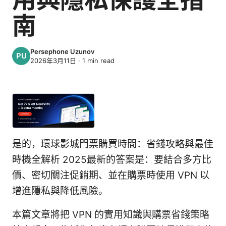
南
Persephone Uzunov
2026年3月11日
·
1
min read
是的，環球影城門票購買時間：省錢攻略與最佳
時機全解析 2025最新的答案是：要結合多方比
價、密切關注促銷期、並在購票時使用 VPN 以
增進隱私與降低風險。
本篇文章將把 VPN 的實用知識與購票省錢策略