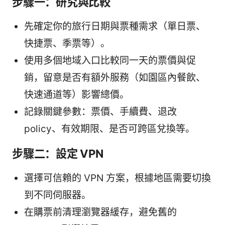
步驟一：研究與比較
先確定你的旅行日期與票種需求（單日票、
快捷票、季票等）。
使用多個地域入口比較同一天的票價與促
銷，留意是否有額外服務（如園區內餐飲、
快速通道等）影響總價。
記錄關鍵參數：票價、手續費、退改
policy、有效期限、是否可跨區兌換等。
步驟二：設定 VPN
選擇可信賴的 VPN 方案，根據地區需要切換
到不同伺服器。
在購票前清理瀏覽器緩存，避免舊的