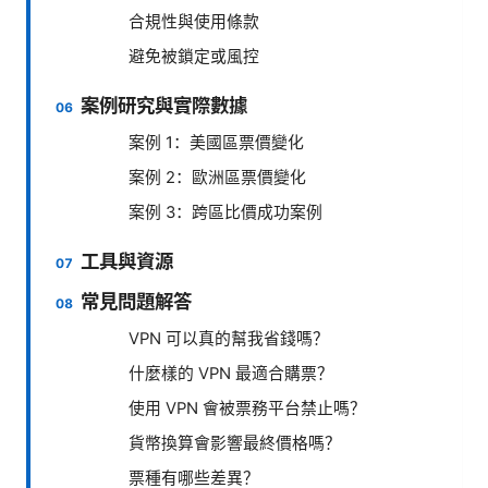
合規性與使用條款
避免被鎖定或風控
案例研究與實際數據
案例 1：美國區票價變化
案例 2：歐洲區票價變化
案例 3：跨區比價成功案例
工具與資源
常見問題解答
VPN 可以真的幫我省錢嗎？
什麼樣的 VPN 最適合購票？
使用 VPN 會被票務平台禁止嗎？
貨幣換算會影響最終價格嗎？
票種有哪些差異？