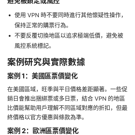
避免被鎖定或風控
使用 VPN 時不要同時進行其他懷疑性操作，
保持正常的購票行為。
不要反覆切換地區以追求極端低價，避免被
風控系統標記。
案例研究與實際數據
案例 1：美國區票價變化
在美國區域，旺季與平日價格差距顯著。一些促
銷日會推出捆綁票或多日票，結合 VPN 的地區
比價能幫助用戶理解不同區域對應的折扣，但最
終價格以官方優惠與條款為準。
案例 2：歐洲區票價變化