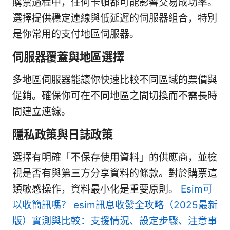
購票過程中，任何卡頓都可能影響交易成功率。
選擇提供穩定連線與低延遲的伺服器組合，特別
是你常用的支付地區伺服器。
伺服器覆蓋與地區選擇
多地區伺服器能讓你快速比較不同區域的票價與
促銷。確保你可在不同地區之間切換而不需長時
間建立連線。
隱私政策與日誌政策
選擇有明確「不保存使用資料」的供應商，並檢
視是否有與第三方分享資料的條款。對於購票這
類敏感操作，資料最小化是重要原則。
Esim可
以收簡訊嗎？ esim訊息收發全攻略（2025最新
版）實測與比較：支援情況、設定步驟、注意事