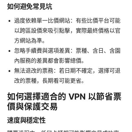
如何避免常見坑
過度依賴單一比價網站：有些比價平台可能
以跨區設價來吸引點擊，實際最終價格以官
方網站為準。
忽略手續費與選項差異：票種、含日、含園
內服務的差異都會影響總價。
無法退改的票務：若日期不確定，選擇可退
改的票種，長期看可能更省。
如何選擇適合的 VPN 以節省票
價與保護交易
速度與穩定性