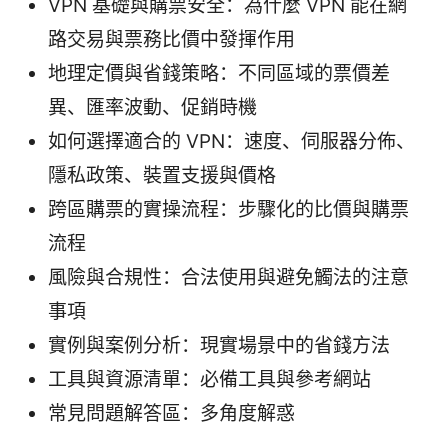
VPN 基礎與購票安全：為什麼 VPN 能在網
路交易與票務比價中發揮作用
地理定價與省錢策略：不同區域的票價差
異、匯率波動、促銷時機
如何選擇適合的 VPN：速度、伺服器分佈、
隱私政策、裝置支援與價格
跨區購票的實操流程：步驟化的比價與購票
流程
風險與合規性：合法使用與避免觸法的注意
事項
實例與案例分析：現實場景中的省錢方法
工具與資源清單：必備工具與參考網站
常見問題解答區：多角度解惑