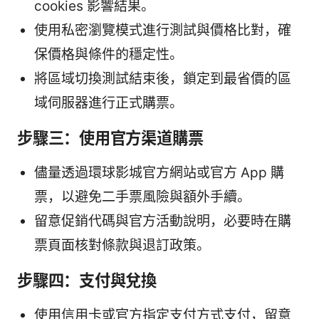
cookies 影響結果。
使用私密瀏覽模式進行測試與價格比對，確
保價格與條件的穩定性。
將區域切換測試結束後，鎖定到最省價的區
域伺服器進行正式購票。
步驟三：使用官方渠道購票
儘量透過環球影城官方網站或官方 App 購
票，以避免二手票風險與額外手續。
留意促銷代碼與官方活動說明，必要時在購
票頁面核對條款與退訂政策。
步驟四：支付與兌換
使用信用卡或官方指定支付方式支付，留意