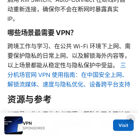
动重新连接，确保你不会在断网时暴露真实
IP。
哪些场景最需要 VPN？
跨境工作与学习、在公共 Wi-Fi 环境下上网、需
要保护隐私的日常上网、以及解锁海外内容等，
以上场景都能从稳定性与隐私保护中受益。
三
分机场官网 VPN 使用指南：在中国安全上网、
解锁流媒体、速度与隐私优化、设备跨平台支持
资源与参考
以下是一些有用的参考资源，帮助你更全面地了
×
VPN
解 VPN 的原理、法律与使用方式。文本形式列
Visit
SPONSORED
出，便于收藏与对照。