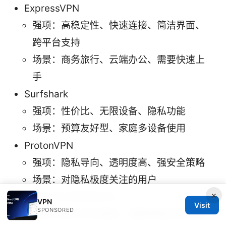
ExpressVPN
强项：高稳定性、快速连接、简洁界面、
跨平台支持
场景：商务旅行、云端办公、需要快速上
手
Surfshark
强项：性价比、无限设备、隐私功能
场景：预算友好型、家庭多设备使用
ProtonVPN
强项：隐私导向、透明度高、强安全策略
场景：对隐私极度关注的用户
×
免费 VPN 的风险对比
VPN
Visit
SPONSORED
免费方案多半在隐私、速度和稳定性方面