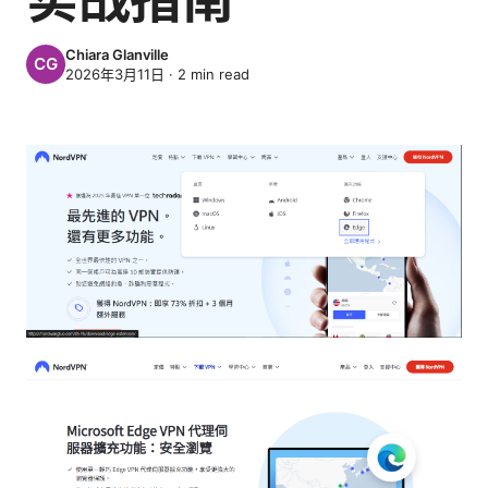
Chiara Glanville
2026年3月11日
·
2
min read