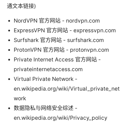
通文本链接)
NordVPN 官方网站 - nordvpn.com
ExpressVPN 官方网站 - expressvpn.com
Surfshark 官方网站 - surfshark.com
ProtonVPN 官方网站 - protonvpn.com
Private Internet Access 官方网站 -
privateinternetaccess.com
Virtual Private Network -
en.wikipedia.org/wiki/Virtual_private_net
work
数据隐私与网络安全综述 -
en.wikipedia.org/wiki/Privacy_policy