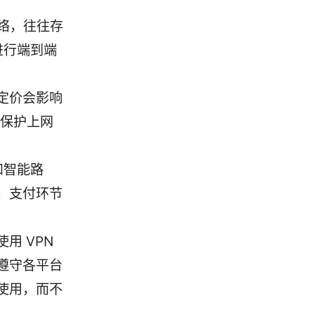
网络，往往存
进行端到端
定价会影响
、保护上网
和智能路
、支付环节
用 VPN
遵守各平台
使用，而不