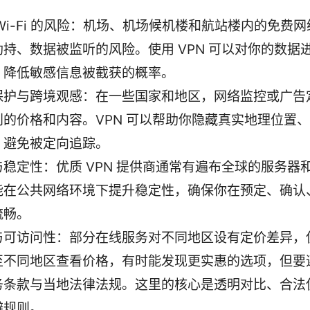
Wi-Fi 的风险：机场、机场候机楼和航站楼内的免费
劫持、数据被监听的风险。使用 VPN 可以对你的数据
，降低敏感信息被截获的概率。
保护与跨境观感：在一些国家和地区，网络监控或广告
到的价格和内容。VPN 可以帮助你隐藏真实地理位置
，避免被定向追踪。
与稳定性：优质 VPN 提供商通常有遍布全球的服务器
能在公共网络环境下提升稳定性，确保你在预定、确认
流畅。
与可访问性：部分在线服务对不同地区设有定价差异，使
至不同地区查看价格，有时能发现更实惠的选项，但要
务条款与当地法律法规。这里的核心是透明对比、合法
避规则。