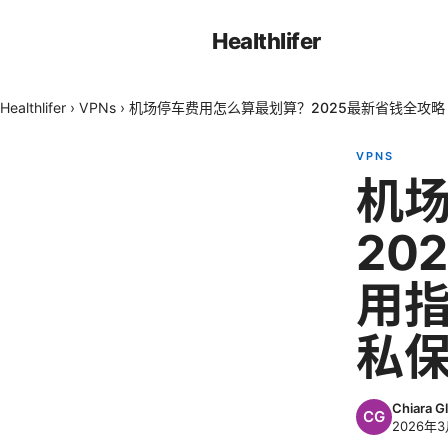
Healthlifer
Healthlifer
›
VPNs
›
机场停车费用怎么算最划算？2025最新省钱全攻略 V
VPNS
机
20
用指
私
Chiara Gl
2026年3