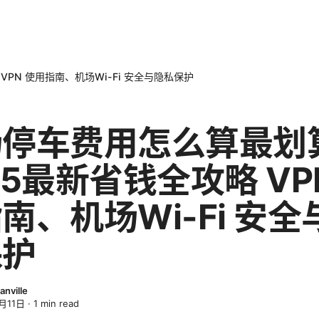
PN 使用指南、机场Wi-Fi 安全与隐私保护
场停车费用怎么算最划
25最新省钱全攻略 VP
南、机场Wi-Fi 安全
保护
anville
月11日
·
1
min read