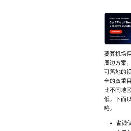
要算机场
周边方案
可落地的视
全的双重目
比不同地区
低。下面以
略。
省钱