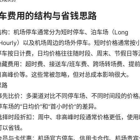
车费用的结构与省钱思路
结构：机场停车通常分为短时停车、泊车场（Long
y/Hourly）以及机场周边的场外停车。短时价格通常
停车按日计费，日均价格往往随时段、周末、节假日等
隐藏费用：超时费、接送车/班车费、跨场转场费、提
日高峰价等。这些常被忽略，但对总成本影响很大。
思路
事先比价：多渠道对比不同停车场、不同时间段的价格
停车场的“日均价”和“首小时价”的差异。
选择时段折扣：周中、非高峰时段通常价格更低，使用
可以省钱。
会员与卡优惠：机场官方停车、信用卡合作、机场贵宾