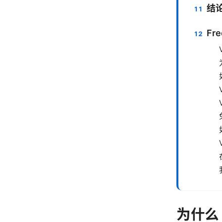
结
Fre
为什么