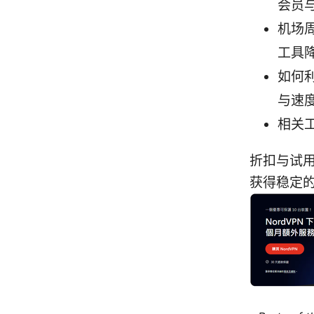
会员
机场
工具
如何
与速
相关
折扣与试用
获得稳定