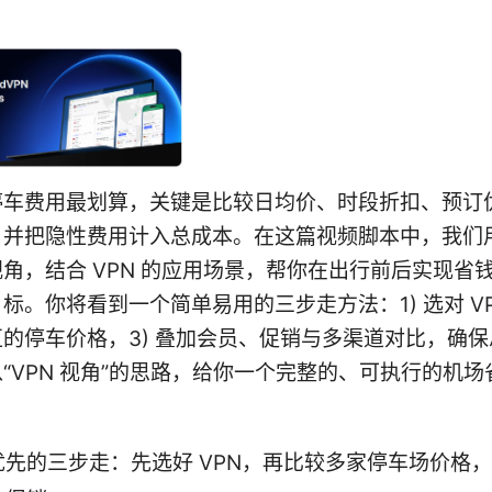
停车费用最划算，关键是比较日均价、时段折扣、预订
，并把隐性费用计入总成本。在这篇视频脚本中，我们
角，结合 VPN 的应用场景，帮你在出行前后实现省
标。你将看到一个简单易用的三步走方法：1) 选对 VPN
的停车价格，3) 叠加会员、促销与多渠道对比，确
“VPN 视角”的思路，给你一个完整的、可执行的机场
优先的三步走：先选好 VPN，再比较多家停车场价格