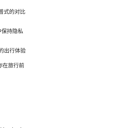
普式的对比
中保持隐私
率的出行体验
助你在旅行前