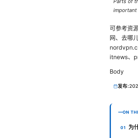
Parts of 
important 
可参考资源
网、去哪儿
nordvpn
itnews、pr
Body
发布:
202
ON TH
为什