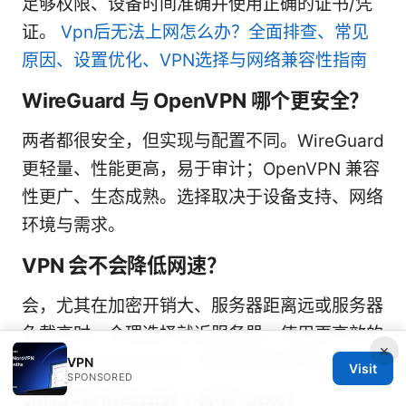
足够权限、设备时间准确并使用正确的证书/凭
证。
Vpn后无法上网怎么办？全面排查、常见
原因、设置优化、VPN选择与网络兼容性指南
WireGuard 与 OpenVPN 哪个更安全？
两者都很安全，但实现与配置不同。WireGuard
更轻量、性能更高，易于审计；OpenVPN 兼容
性更广、生态成熟。选择取决于设备支持、网络
环境与需求。
VPN 会不会降低网速？
会，尤其在加密开销大、服务器距离远或服务器
负载高时。合理选择就近服务器、使用更高效的
×
协议（如 WireGuard）通常能提升速度。
VPN
Visit
SPONSORED
如何在家庭路由器上配置 VPN？