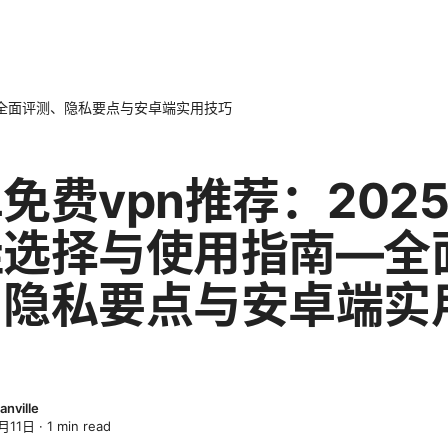
—全面评测、隐私要点与安卓端实用技巧
免费vpn推荐：202
佳选择与使用指南—全
、隐私要点与安卓端实
anville
月11日
·
1
min read