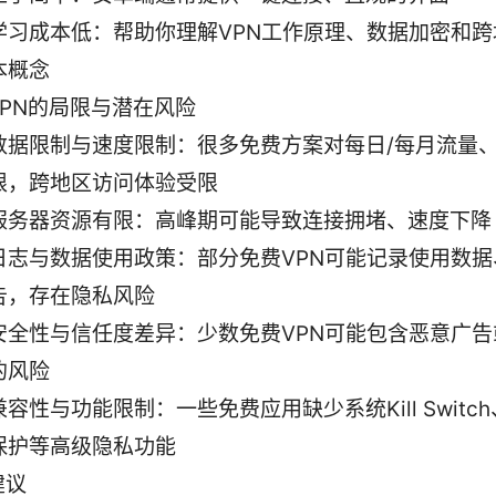
学习成本低：帮助你理解VPN工作原理、数据加密和跨
本概念
VPN的局限与潜在风险
数据限制与速度限制：很多免费方案对每日/每月流量
限，跨地区访问体验受限
服务器资源有限：高峰期可能导致连接拥堵、速度下降
日志与数据使用政策：部分免费VPN可能记录使用数据
告，存在隐私风险
安全性与信任度差异：少数免费VPN可能包含恶意广告
的风险
兼容性与功能限制：一些免费应用缺少系统Kill Switch
保护等高级隐私功能
建议