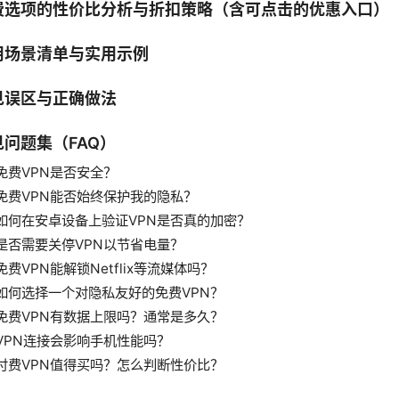
费选项的性价比分析与折扣策略（含可点击的优惠入口）
用场景清单与实用示例
见误区与正确做法
见问题集（FAQ）
免费VPN是否安全？
免费VPN能否始终保护我的隐私？
如何在安卓设备上验证VPN是否真的加密？
是否需要关停VPN以节省电量？
免费VPN能解锁Netflix等流媒体吗？
如何选择一个对隐私友好的免费VPN？
免费VPN有数据上限吗？通常是多久？
VPN连接会影响手机性能吗？
付费VPN值得买吗？怎么判断性价比？