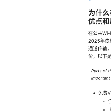
为什么
优点和
在公共Wi
2025年
通道传输，
价，以下
Parts of 
important 
免费V