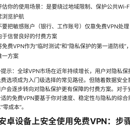
评估你的使用场景：是要绕过地域限制、保护公共Wi‑F
常浏览护航
不要把敏感账户（银行、工作账号）仅靠免费VPN处理
向于信誉良好的付费方案
将免费VPN作为“临时测试”和“隐私保护的第一道防线”
唯一方案
势提示：全球VPN市场在近年持续增长，用户对隐私保
免费选项成为入门级选择的常见路径。但随着数据安全
用户会逐步转向对隐私保护更有保障的付费方案。对于
合适的免费VPN要基于你对速度、稳定性与隐私的综合
“零成本”。
安卓设备上安全使用免费VPN：步