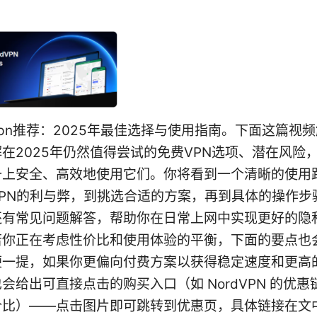
pn推荐：2025年最佳选择与使用指南。下面这篇视
在2025年仍然值得尝试的免费VPN选项、潜在风险
备上安全、高效地使用它们。你将看到一个清晰的使用
VPN的利与弊，到挑选合适的方案，再到具体的操作步
还有常见问题解答，帮助你在日常上网中实现更好的隐
若你正在考虑性价比和使用体验的平衡，下面的要点也
便一提，如果你更偏向付费方案以获得稳定速度和更高
会给出可直接点击的购买入口（如 NordVPN 的优
价比）——点击图片即可跳转到优惠页，具体链接在文