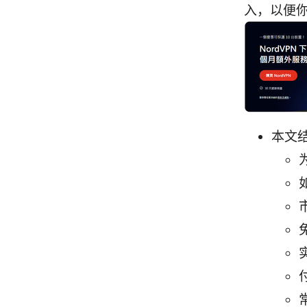
入，以便
本文