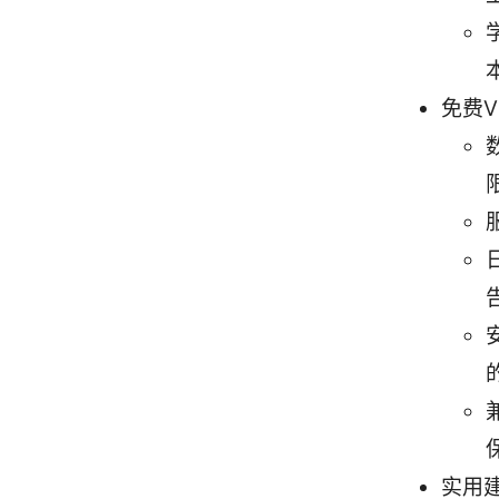
免费
实用