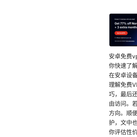
安卓免费v
你快速了解
在安卓设
理解免费
巧，最后
由访问。
方向。顺
护，文中也
你评估性