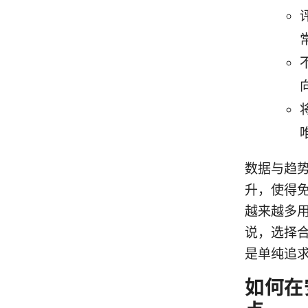
数据与趋
升，使得
越来越多
说，选择
是单纯追求
如何在