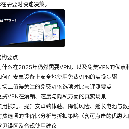
你在需要时快速决策。
结构要点
为什么在2025年仍然需要VPN，以及免费VPN的优点
如何在安卓设备上安全地使用免费VPN的实操步骤
市场上值得关注的免费VPN选项对比与评测要点
免费VPN在解锁、速度与隐私方面的真实场景
实用技巧：提升安卓端体验、降低风险、延长电池与数
付费选项的性价比分析与折扣策略（含可点击的优惠入
常见误区及合规使用建议