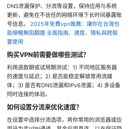
DNS泄漏保护、分流等设置，保持应用与系统
更新，避免在不信任的网络环境下长时间暴露账
号信息。
2025年免費vpn推薦：讓你在台灣也
能順暢無阻翻牆 全面指南、速度、隱私與跨裝
置使用
购买VPN前需要做哪些测试？
利用退款期或试用期测试：1) 不同地区服务器
的速度与延迟；2) 是否能稳定解锁常用流媒
体；3) 是否有DNS泄漏和IPv6泄漏；4) 多设备
同时连接的体验。
如何设置分流来优化速度？
在设置中选择分流选项，将你常用的浏览器或应
用设为走VPN通道，其余应用直连，以在保证隐