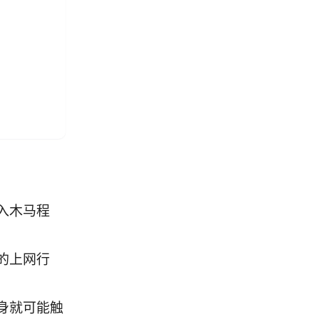
入木马程
的上网行
身就可能触