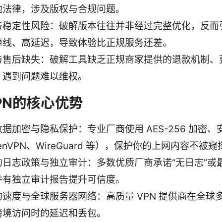
地法律，涉及版权与合规问题。
与稳定性风险：破解版本往往并非经过完整优化，反而
掉线、高延迟，导致体验比正规服务还差。
与售后缺失：破解工具缺乏正规商家提供的退款机制、
，遇到问题难以维权。
PN的核心优势
据加密与隐私保护：专业厂商使用 AES-256 加密、
enVPN、WireGuard 等），保护你的上网内容不被窥
的日志政策与独立审计：多数优质厂商承诺“无日志”或
并有独立审计报告提升可信度。
的速度与全球服务器网络：高质量 VPN 提供商在全球
跨境访问时的延迟和丢包。