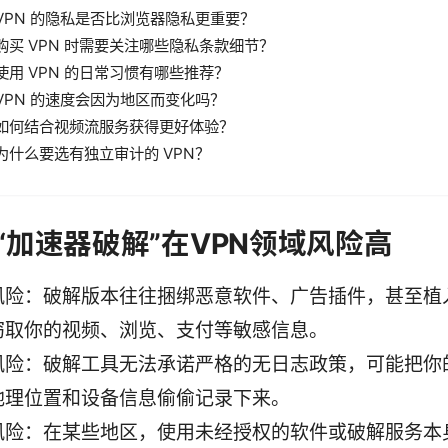
VPN 的隐私是否比浏览器隐私更重要？
购买 VPN 时需要关注哪些隐私条款细节？
使用 VPN 的日常习惯有哪些推荐？
VPN 的速度会因为地区而变化吗？
如何结合视频流服务获得更好体验？
为什么要选有独立审计的 VPN？
“加速器破解”在VPN领域风险高
风险：破解版本往往捆绑恶意软件、广告插件，甚至植
窃取你的视频、浏览、支付等敏感信息。
风险：破解工具无法承诺严格的无日志政策，可能把你
地理位置和设备信息偷偷记录下来。
风险：在某些地区，使用未经授权的软件或破解服务本