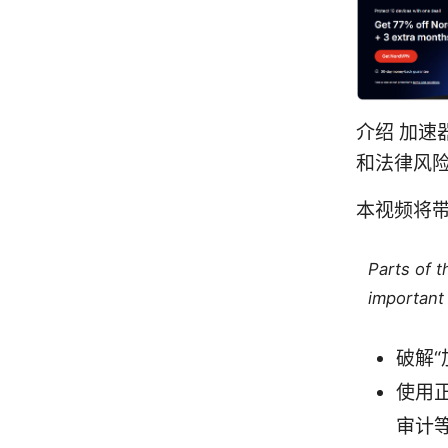
介绍 加
和法律风
本视频将
Parts of 
important 
破解“
使用
审计