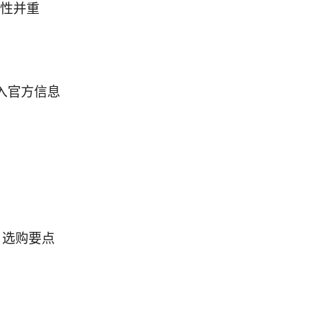
全性并重
入官方信息
、选购要点