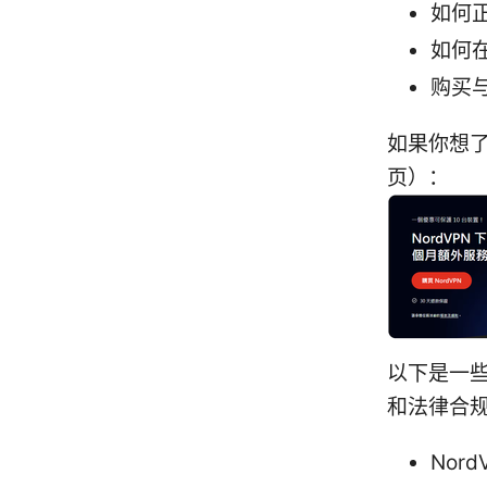
如何
如何
购买
如果你想
页）：
以下是一些
和法律合
Nord