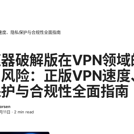
N速度、隐私保护与合规性全面指南
器破解版在VPN领域
风险：正版VPN速度
保护与合规性全面指南
horsen
月11日
·
2
min read