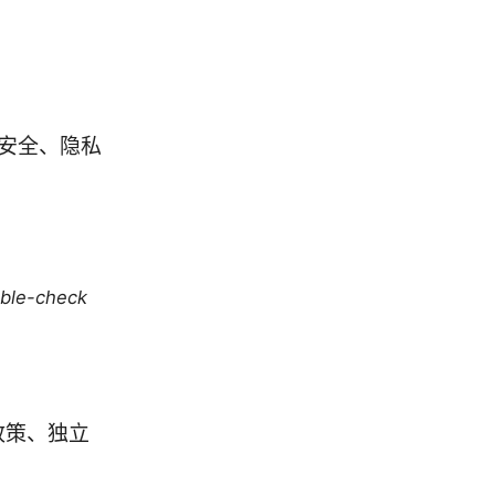
安全、隐私
uble-check
政策、独立