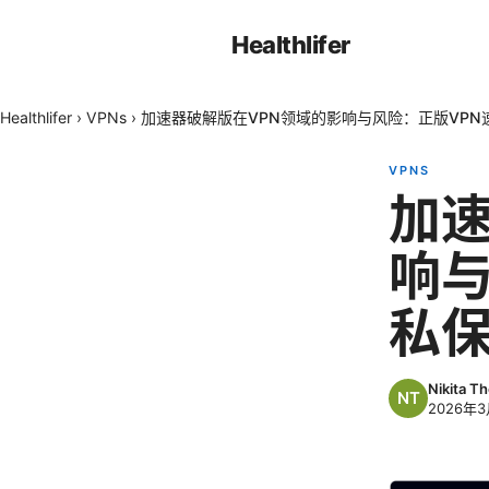
Healthlifer
Healthlifer
›
VPNs
›
加速器破解版在VPN领域的影响与风险：正版VP
VPNS
加速
响与
私
Nikita T
2026年3