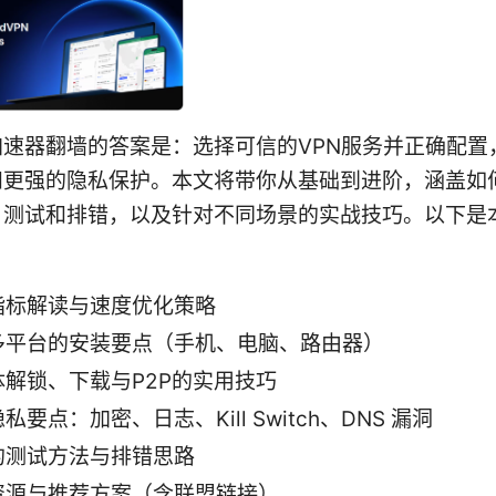
加速器翻墙的答案是：选择可信的VPN服务并正确配置
和更强的隐私保护。本文将带你从基础到进阶，涵盖如
、测试和排错，以及针对不同场景的实战技巧。以下是
指标解读与速度优化策略
多平台的安装要点（手机、电脑、路由器）
体解锁、下载与P2P的实用技巧
私要点：加密、日志、Kill Switch、DNS 漏洞
的测试方法与排错思路
资源与推荐方案（含联盟链接）