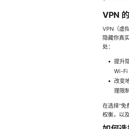
VPN
VPN（
隐藏你真实
处：
提升
Wi-
改变
理限
在选择“免
权衡，以
如何选