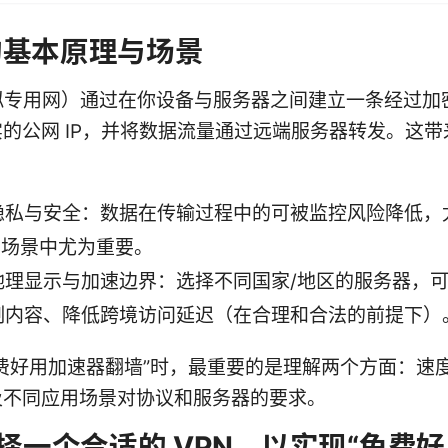
 的基本原理与场景
虚拟专用网）通过在你设备与服务器之间建立一条经过加
的公网 IP，并将数据流量通过远端服务器转发。这带
隐私与安全：数据在传输过程中的可被监控风险降低，
Fi 场景中尤为重要。
地理显示与加速边界：选择不同国家/地区的服务器，
制内容、降低跨境访问延迟（在合理和合法的前提下）
费好用加速器翻墙”时，最重要的是理解两个方面：速
及不同应用场景对协议和服务器的要求。
择一个合适的 VPN，以实现“免费