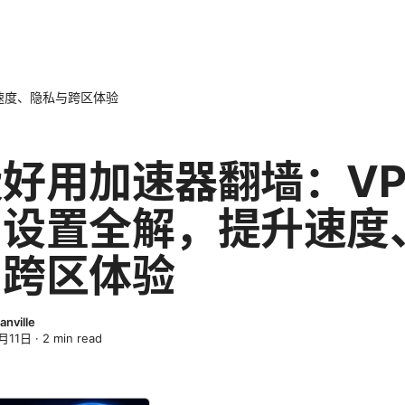
速度、隐私与跨区体验
好用加速器翻墙：VP
与设置全解，提升速度
与跨区体验
anville
月11日
·
2
min read