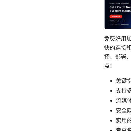
免费好用
快的连接
择、部署
点：
关键
支持
流媒
安全隐
实用
专享