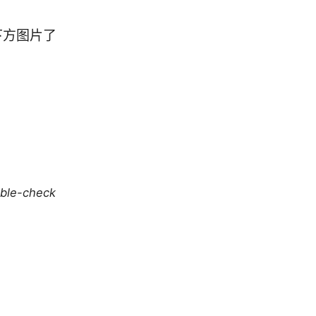
下方图片了
uble-check