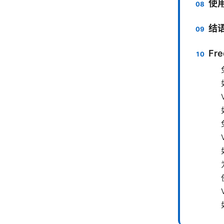
使
结
Fre