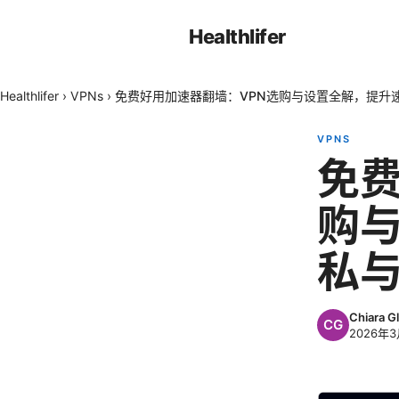
Healthlifer
Healthlifer
›
VPNs
›
免费好用加速器翻墙：VPN选购与设置全解，提升
VPNS
免费
购
私
Chiara Gl
2026年3