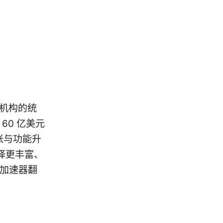
究机构的统
60 亿美元
扩张与功能升
择更丰富、
用加速器翻