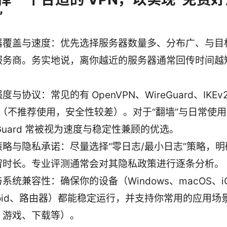
”
器覆盖与速度：优先选择服务器数量多、分布广、与目
服务商。务实地说，离你越近的服务器通常回传时间越
度与协议：常见的有 OpenVPN、WireGuard、IKEv
P（不推荐使用，安全性较差）。对于“翻墙”与日常使
eGuard 常被视为速度与稳定性兼顾的优选。
策略与隐私承诺：尽量选择“零日志/最小日志”策略，
留时长。专业评测通常会对其隐私政策进行逐条分析。
系统兼容性：确保你的设备（Windows、macOS、i
roid、路由器）都能稳定运行，并支持你常用的应用场
、游戏、下载等）。