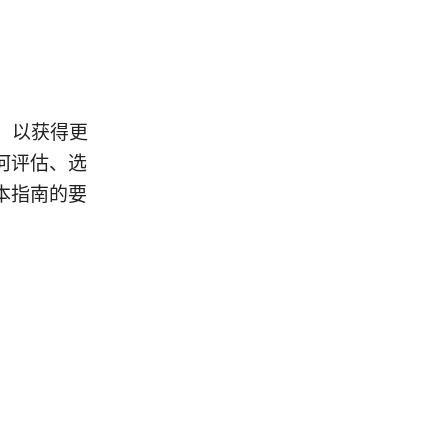
，以获得更
何评估、选
本指南的要