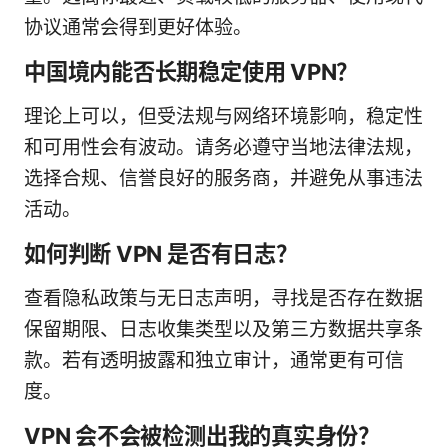
协议通常会得到更好体验。
中国境内能否长期稳定使用 VPN？
理论上可以，但受法规与网络环境影响，稳定性
和可用性会有波动。请务必遵守当地法律法规，
选择合规、信誉良好的服务商，并避免从事违法
活动。
如何判断 VPN 是否有日志？
查看隐私政策与无日志声明，寻找是否存在数据
保留期限、日志收集类型以及第三方数据共享条
款。若有透明披露和独立审计，通常更有可信
度。
VPN 会不会被检测出我的真实身份？