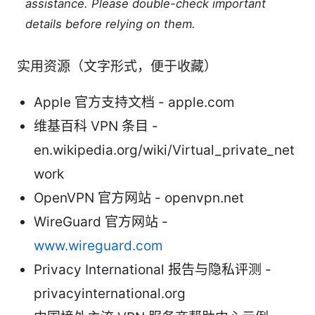
assistance. Please double-check important
details before relying on them.
实用资源（文字形式，便于收藏）
Apple 官方支持文档 - apple.com
维基百科 VPN 条目 -
en.wikipedia.org/wiki/Virtual_private_net
work
OpenVPN 官方网站 - openvpn.net
WireGuard 官方网站 -
www.wireguard.com
Privacy International 报告与隐私评测 -
privacyinternational.org