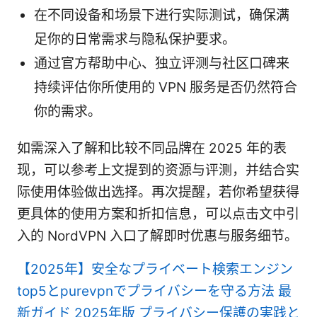
在不同设备和场景下进行实际测试，确保满
足你的日常需求与隐私保护要求。
通过官方帮助中心、独立评测与社区口碑来
持续评估你所使用的 VPN 服务是否仍然符合
你的需求。
如需深入了解和比较不同品牌在 2025 年的表
现，可以参考上文提到的资源与评测，并结合实
际使用体验做出选择。再次提醒，若你希望获得
更具体的使用方案和折扣信息，可以点击文中引
入的 NordVPN 入口了解即时优惠与服务细节。
【2025年】安全なプライベート検索エンジン
top5とpurevpnでプライバシーを守る方法 最
新ガイド 2025年版 プライバシー保護の実践と