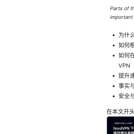
Parts of 
important 
为什么
如何
如何在
VPN
提升
事实
安全
在本文开