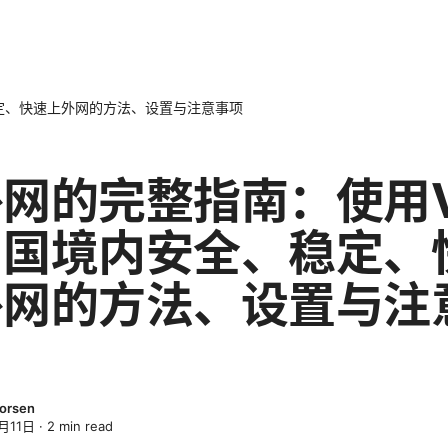
定、快速上外网的方法、设置与注意事项
网的完整指南：使用V
中国境内安全、稳定、
外网的方法、设置与注
horsen
月11日
·
2
min read