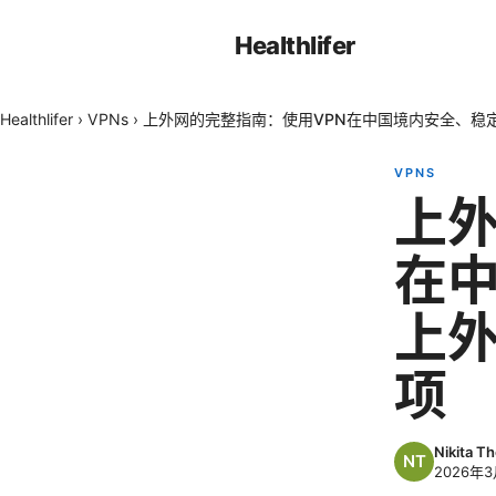
Healthlifer
Healthlifer
›
VPNs
›
上外网的完整指南：使用VPN在中国境内安全、稳
VPNS
上外
在
上
项
Nikita T
2026年3