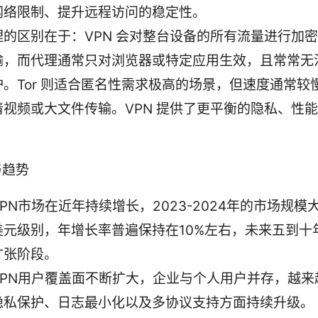
网络限制、提升远程访问的稳定性。
理的区别在于：VPN 会对整台设备的所有流量进行加
输，而代理通常只对浏览器或特定应用生效，且常常无
护。Tor 则适合匿名性需求极高的场景，但速度通常较
清视频或大文件传输。VPN 提供了更平衡的隐私、性
与趋势
PN市场在近年持续增长，2023-2024年的市场规模
美元级别，年增长率普遍保持在10%左右，未来五到十
扩张阶段。
VPN用户覆盖面不断扩大，企业与个人用户并存，越来
隐私保护、日志最小化以及多协议支持方面持续升级。