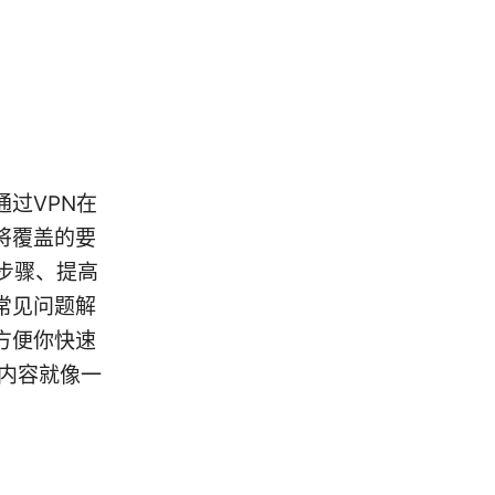
过VPN在
将覆盖的要
步骤、提高
常见问题解
方便你快速
段内容就像一