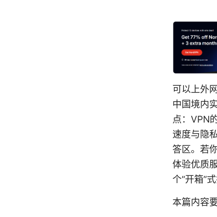
可以上外
中国境内
点：VPN
速度与隐
答区。若
体验优质服
个“开箱”
本篇内容