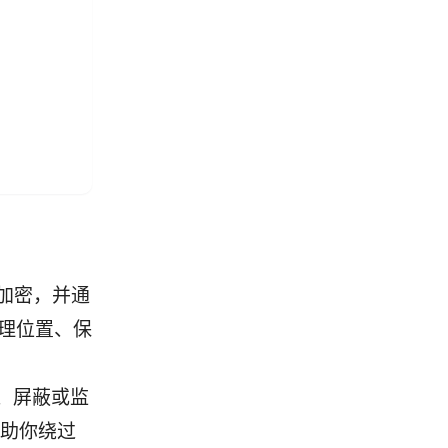
端加密，并通
地理位置、保
、屏蔽或监
帮助你绕过