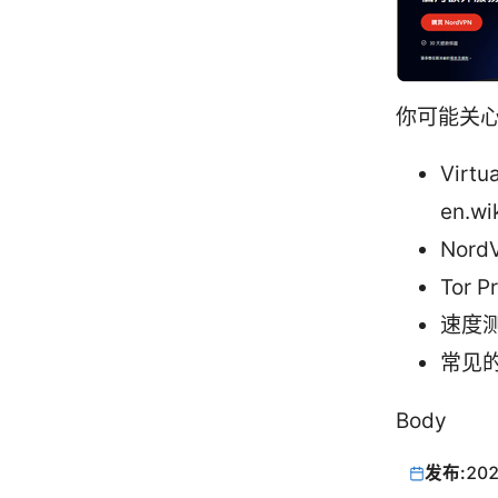
你可能关
Virtu
en.wi
Nord
Tor 
速度测
常见的
Body
发布:
202