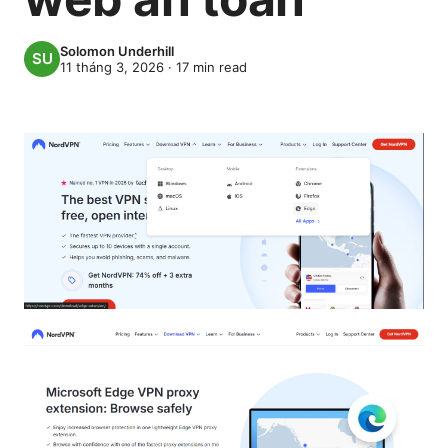
Solomon Underhill
11 tháng 3, 2026
·
17
min read