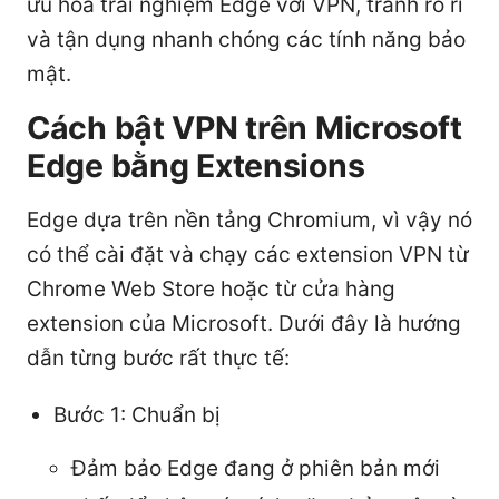
ưu hóa trải nghiệm Edge với VPN, tránh rò rỉ
và tận dụng nhanh chóng các tính năng bảo
mật.
Cách bật VPN trên Microsoft
Edge bằng Extensions
Edge dựa trên nền tảng Chromium, vì vậy nó
có thể cài đặt và chạy các extension VPN từ
Chrome Web Store hoặc từ cửa hàng
extension của Microsoft. Dưới đây là hướng
dẫn từng bước rất thực tế:
Bước 1: Chuẩn bị
Đảm bảo Edge đang ở phiên bản mới