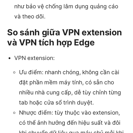
như bảo vệ chống lâm dụng quảng cáo
và theo dõi.
So sánh giữa VPN extension
và VPN tích hợp Edge
VPN extension:
Ưu điểm: nhanh chóng, không cần cài
đặt phần mềm máy tính, có sẵn cho
nhiều nhà cung cấp, dễ tùy chỉnh từng
tab hoặc cửa sổ trình duyệt.
Nhược điểm: tùy thuộc vào extension,
có thể ảnh hưởng đến hiệu suất và đôi
khi chuyển dữ liệu qua máy chủ mỗi khi