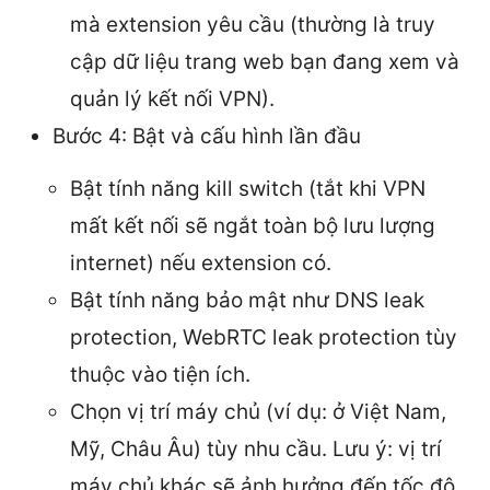
mà extension yêu cầu (thường là truy
cập dữ liệu trang web bạn đang xem và
quản lý kết nối VPN).
Bước 4: Bật và cấu hình lần đầu
Bật tính năng kill switch (tắt khi VPN
mất kết nối sẽ ngắt toàn bộ lưu lượng
internet) nếu extension có.
Bật tính năng bảo mật như DNS leak
protection, WebRTC leak protection tùy
thuộc vào tiện ích.
Chọn vị trí máy chủ (ví dụ: ở Việt Nam,
Mỹ, Châu Âu) tùy nhu cầu. Lưu ý: vị trí
máy chủ khác sẽ ảnh hưởng đến tốc độ