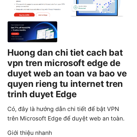
Huong dan chi tiet cach bat
vpn tren microsoft edge de
duyet web an toan va bao ve
quyen rieng tu internet tren
trinh duyet Edge
Có, đây là hướng dẫn chi tiết để bật VPN
trên Microsoft Edge để duyệt web an toàn.
Giới thiệu nhanh