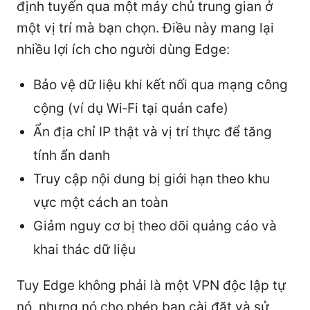
định tuyến qua một máy chủ trung gian ở
một vị trí mà bạn chọn. Điều này mang lại
nhiều lợi ích cho người dùng Edge:
Bảo vệ dữ liệu khi kết nối qua mạng công
cộng (ví dụ Wi‑Fi tại quán cafe)
Ẩn địa chỉ IP thật và vị trí thực để tăng
tính ẩn danh
Truy cập nội dung bị giới hạn theo khu
vực một cách an toàn
Giảm nguy cơ bị theo dõi quảng cáo và
khai thác dữ liệu
Tuy Edge không phải là một VPN độc lập tự
nó, nhưng nó cho phép bạn cài đặt và sử