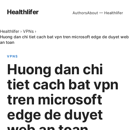
Healthlifer
Authors
About — Healthlifer
Healthlifer
›
VPNs
›
Huong dan chi tiet cach bat vpn tren microsoft edge de duyet web
an toan
VPNS
Huong dan chi
tiet cach bat vpn
tren microsoft
edge de duyet
web an toan