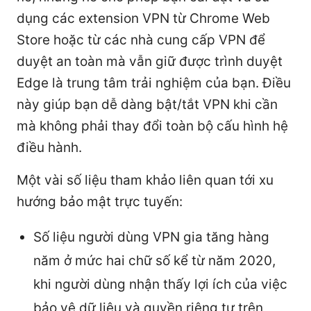
dụng các extension VPN từ Chrome Web
Store hoặc từ các nhà cung cấp VPN để
duyệt an toàn mà vẫn giữ được trình duyệt
Edge là trung tâm trải nghiệm của bạn. Điều
này giúp bạn dễ dàng bật/tắt VPN khi cần
mà không phải thay đổi toàn bộ cấu hình hệ
điều hành.
Một vài số liệu tham khảo liên quan tới xu
hướng bảo mật trực tuyến:
Số liệu người dùng VPN gia tăng hàng
năm ở mức hai chữ số kể từ năm 2020,
khi người dùng nhận thấy lợi ích của việc
bảo vệ dữ liệu và quyền riêng tư trên