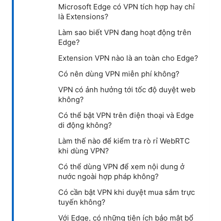
Microsoft Edge có VPN tích hợp hay chỉ
là Extensions?
Làm sao biết VPN đang hoạt động trên
Edge?
Extension VPN nào là an toàn cho Edge?
Có nên dùng VPN miễn phí không?
VPN có ảnh hưởng tới tốc độ duyệt web
không?
Có thể bật VPN trên điện thoại và Edge
di động không?
Làm thế nào để kiểm tra rò rỉ WebRTC
khi dùng VPN?
Có thể dùng VPN để xem nội dung ở
nước ngoài hợp pháp không?
Có cần bật VPN khi duyệt mua sắm trực
tuyến không?
Với Edge, có những tiện ích bảo mật bổ