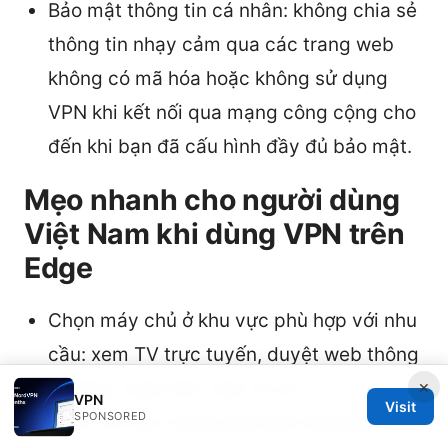
Bảo mật thông tin cá nhân: không chia sẻ
thông tin nhạy cảm qua các trang web
không có mã hóa hoặc không sử dụng
VPN khi kết nối qua mạng công cộng cho
đến khi bạn đã cấu hình đầy đủ bảo mật.
Mẹo nhanh cho người dùng
Việt Nam khi dùng VPN trên
Edge
Chọn máy chủ ở khu vực phù hợp với nhu
cầu: xem TV trực tuyến, duyệt web thông
×
thường, hoặc làm việc từ xa.
VPN
Visit
SPONSORED
Kiểm tra các trang web bạn thường truy