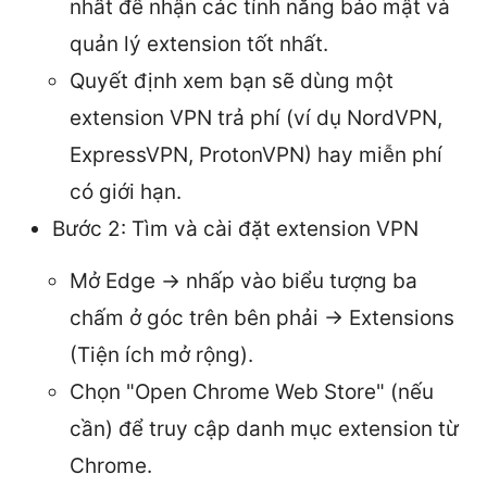
nhất để nhận các tính năng bảo mật và
quản lý extension tốt nhất.
Quyết định xem bạn sẽ dùng một
extension VPN trả phí (ví dụ NordVPN,
ExpressVPN, ProtonVPN) hay miễn phí
có giới hạn.
Bước 2: Tìm và cài đặt extension VPN
Mở Edge -> nhấp vào biểu tượng ba
chấm ở góc trên bên phải -> Extensions
(Tiện ích mở rộng).
Chọn "Open Chrome Web Store" (nếu
cần) để truy cập danh mục extension từ
Chrome.