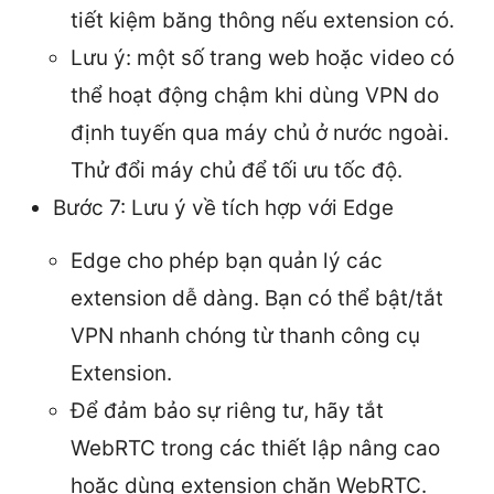
tiết kiệm băng thông nếu extension có.
Lưu ý: một số trang web hoặc video có
thể hoạt động chậm khi dùng VPN do
định tuyến qua máy chủ ở nước ngoài.
Thử đổi máy chủ để tối ưu tốc độ.
Bước 7: Lưu ý về tích hợp với Edge
Edge cho phép bạn quản lý các
extension dễ dàng. Bạn có thể bật/tắt
VPN nhanh chóng từ thanh công cụ
Extension.
Để đảm bảo sự riêng tư, hãy tắt
WebRTC trong các thiết lập nâng cao
hoặc dùng extension chặn WebRTC.