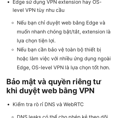
Edge sử dụng VPN extension hay OS-
level VPN tùy nhu cầu
Nếu bạn chỉ duyệt web bằng Edge và
muốn nhanh chóng bật/tắt, extension là
lựa chọn tiện lợi.
Nếu bạn cần bảo vệ toàn bộ thiết bị
hoặc làm việc với nhiều ứng dụng ngoài
Edge, OS-level VPN là lựa chọn tốt hơn.
Bảo mật và quyền riêng tư
khi duyệt web bằng VPN
Kiểm tra rò rỉ DNS và WebRTC
DNS leaks có thể cho phép kẻ theo dõi