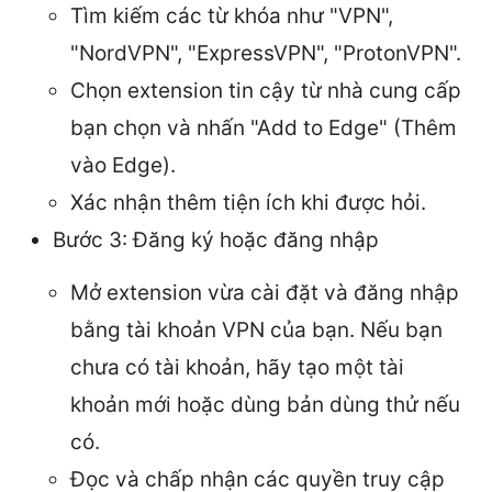
Tìm kiếm các từ khóa như "VPN",
"NordVPN", "ExpressVPN", "ProtonVPN".
Chọn extension tin cậy từ nhà cung cấp
bạn chọn và nhấn "Add to Edge" (Thêm
vào Edge).
Xác nhận thêm tiện ích khi được hỏi.
Bước 3: Đăng ký hoặc đăng nhập
Mở extension vừa cài đặt và đăng nhập
bằng tài khoản VPN của bạn. Nếu bạn
chưa có tài khoản, hãy tạo một tài
khoản mới hoặc dùng bản dùng thử nếu
có.
Đọc và chấp nhận các quyền truy cập