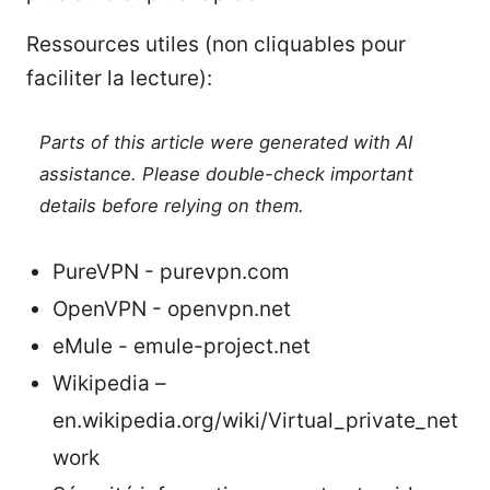
Ressources utiles (non cliquables pour
faciliter la lecture):
Parts of this article were generated with AI
assistance. Please double-check important
details before relying on them.
PureVPN - purevpn.com
OpenVPN - openvpn.net
eMule - emule-project.net
Wikipedia –
en.wikipedia.org/wiki/Virtual_private_net
work